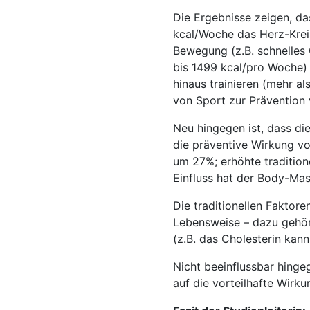
Die Ergebnisse zeigen, da
kcal/Woche das Herz-Kreis
Bewegung (z.B. schnelles
bis 1499 kcal/pro Woche) 
hinaus trainieren (mehr a
von Sport zur Prävention 
Neu hingegen ist, dass di
die präventive Wirkung vo
um 27%; erhöhte traditione
Einfluss hat der Body-Mas
Die traditionellen Faktor
Lebensweise – dazu gehör
(z.B. das Cholesterin ka
Nicht beeinflussbar hingeg
auf die vorteilhafte Wirk