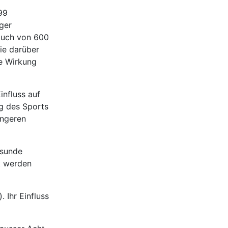
99
ger
auch von 600
ie darüber
ve Wirkung
influss auf
ng des Sports
ingeren
esunde
t werden
. Ihr Einfluss