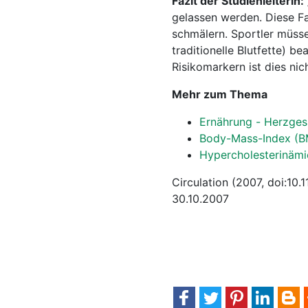
Fazit der Studienleiterin:
gelassen werden. Diese F
schmälern. Sportler müsse
traditionelle Blutfette) 
Risikomarkern ist dies nic
Mehr zum Thema
Ernährung - Herzge
Body-Mass-Index (B
Hypercholesterinämie
Circulation (2007, doi:1
30.10.2007