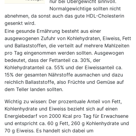
nur bei Übergewicht sinnvoll.
Normalgewichtige sollten nicht
abnehmen, da sonst auch das gute HDL-Cholesterin
gesenkt wird.
Eine gesunde Ernährung besteht aus einer
ausgewogenen Zufuhr von Kohlehydraten, Eiweiss, Fett
und Ballaststoffen, die verteilt auf mehrere Mahlzeiten
pro Tag eingenommen werden sollten. Ausgewogen
bedeutet, dass der Fettanteil ca. 30%, der
Kohlehydratanteil ca. 55% und der Eiweissanteil ca.
15% der gesamten Nährstoffe ausmachen und dazu
reichlich Ballaststoffe, also Früchte und Gemüse auf
dem Teller landen sollten.
Wichtig zu wissen: Der prozentuale Anteil von Fett,
Kohlenhydrate und Eiweiss bezieht sich auf einen
Energiebedarf von 2000 Kcal pro Tag für Erwachsene
und entspricht ca. 60 g Fett, 260 g Kohlenhydrate und
70 g Eiweiss. Es handelt sich dabei um