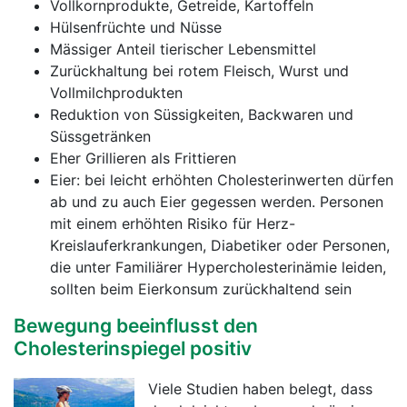
Vollkornprodukte, Getreide, Kartoffeln
Hülsenfrüchte und Nüsse
Mässiger Anteil tierischer Lebensmittel
Zurückhaltung bei rotem Fleisch, Wurst und
Vollmilchprodukten
Reduktion von Süssigkeiten, Backwaren und
Süssgetränken
Eher Grillieren als Frittieren
Eier: bei leicht erhöhten Cholesterinwerten dürfen
ab und zu auch Eier gegessen werden. Personen
mit einem erhöhten Risiko für Herz-
Kreislauferkrankungen, Diabetiker oder Personen,
die unter Familiärer Hypercholesterinämie leiden,
sollten beim Eierkonsum zurückhaltend sein
Bewegung beeinflusst den
Cholesterinspiegel positiv
Viele Studien haben belegt, dass