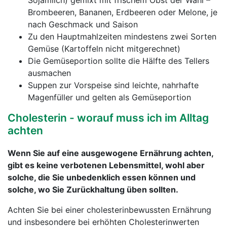
Sojamilch) gemixt mit frischem Obst der Wahl –
Brombeeren, Bananen, Erdbeeren oder Melone, je
nach Geschmack und Saison
Zu den Hauptmahlzeiten mindestens zwei Sorten
Gemüse (Kartoffeln nicht mitgerechnet)
Die Gemüseportion sollte die Hälfte des Tellers
ausmachen
Suppen zur Vorspeise sind leichte, nahrhafte
Magenfüller und gelten als Gemüseportion
Cholesterin - worauf muss ich im Alltag
achten
Wenn Sie auf eine ausgewogene Ernährung achten,
gibt es keine verbotenen Lebensmittel, wohl aber
solche, die Sie unbedenklich essen können und
solche, wo Sie Zurückhaltung üben sollten.
Achten Sie bei einer cholesterinbewussten Ernährung
und insbesondere bei erhöhten Cholesterinwerten