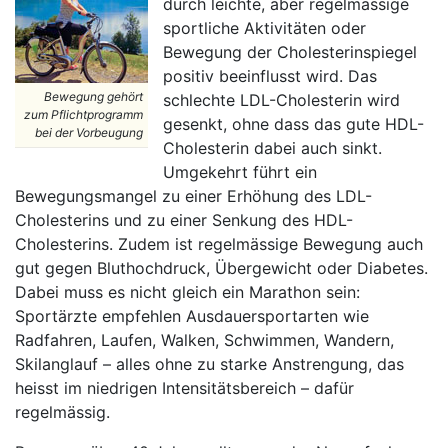
durch leichte, aber regelmässige
sportliche Aktivitäten oder
Bewegung der Cholesterinspiegel
positiv beeinflusst wird. Das
Bewegung gehört
schlechte LDL-Cholesterin wird
zum Pflichtprogramm
gesenkt, ohne dass das gute HDL-
bei der Vorbeugung
Cholesterin dabei auch sinkt.
Umgekehrt führt ein
Bewegungsmangel zu einer Erhöhung des LDL-
Cholesterins und zu einer Senkung des HDL-
Cholesterins. Zudem ist regelmässige Bewegung auch
gut gegen Bluthochdruck, Übergewicht oder Diabetes.
Dabei muss es nicht gleich ein Marathon sein:
Sportärzte empfehlen Ausdauersportarten wie
Radfahren, Laufen, Walken, Schwimmen, Wandern,
Skilanglauf – alles ohne zu starke Anstrengung, das
heisst im niedrigen Intensitätsbereich – dafür
regelmässig.