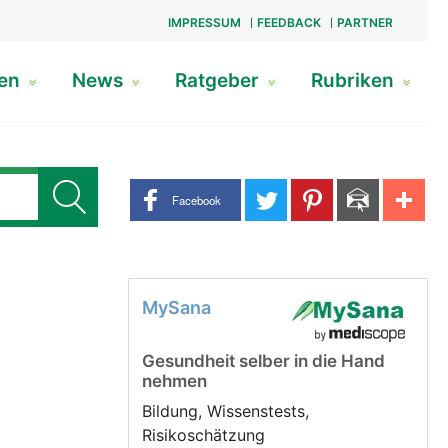
IMPRESSUM
FEEDBACK
PARTNER
gen
News
Ratgeber
Rubriken
Share buttons
Facebook
MySana
Gesundheit selber in die Hand
nehmen
Bildung, Wissenstests,
Risikoschätzung