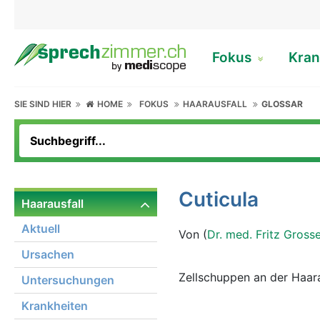
Fokus
Kran
SIE SIND HIER
HOME
FOKUS
HAARAUSFALL
GLOSSAR
Cuticula
Haarausfall
Aktuell
Von (
Dr. med. Fritz Gross
Ursachen
Zellschuppen an der Haar
Untersuchungen
Krankheiten