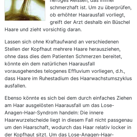
heftiges Reissen, das immer
schmerzhaft ist. Um zu überprüfen,
ob erhöhter Haarausfall vorliegt,
greift der Arzt deshalb ein Büschel
Haare und zieht vorsichtig daran.
Lassen sich ohne Kraftaufwand an verschiedenen
Stellen der Kopfhaut mehrere Haare herausziehen,
ohne dass dies dem Patienten Schmerzen bereitet,
könnte ein dem natürlichen Haarausfall
vorausgehendes telogenes Effluvium vorliegen, d.h.,
dass Haare im Ruhestadium des Haarwachstumszyklus
ausfallen.
Ebenso könnte es sich bei dem durch einfaches Ziehen
am Haar ausgelösten Haarausfall um das Lose-
Anagen-Haar-Syndrom handeln: Die innere
Haarwurzelscheide liegt in diesem Fall nicht passgenau
um den Haarschaft, wodurch das Haar relativ locker in
der Kopfhaut sitzt. Um das Lose-Anagen-Haar-