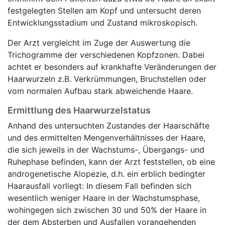
festgelegten Stellen am Kopf und untersucht deren
Entwicklungsstadium und Zustand mikroskopisch.
Der Arzt vergleicht im Zuge der Auswertung die
Trichogramme der verschiedenen Kopfzonen. Dabei
achtet er besonders auf krankhafte Veränderungen der
Haarwurzeln z.B. Verkrümmungen, Bruchstellen oder
vom normalen Aufbau stark abweichende Haare.
Ermittlung des Haarwurzelstatus
Anhand des untersuchten Zustandes der Haarschäfte
und des ermittelten Mengenverhältnisses der Haare,
die sich jeweils in der Wachstums-, Übergangs- und
Ruhephase befinden, kann der Arzt feststellen, ob eine
androgenetische Alopezie, d.h. ein erblich bedingter
Haarausfall vorliegt: In diesem Fall befinden sich
wesentlich weniger Haare in der Wachstumsphase,
wohingegen sich zwischen 30 und 50% der Haare in
der dem Absterben und Ausfallen vorangehenden