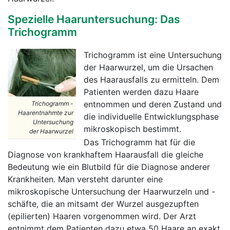
Spezielle Haaruntersuchung: Das
Trichogramm
Trichogramm ist eine Untersuchung
der Haarwurzel, um die Ursachen
des Haarausfalls zu ermitteln. Dem
Patienten werden dazu Haare
entnommen und deren Zustand und
Trichogramm -
Haarentnahmte zur
die individuelle Entwicklungsphase
Untersuchung
mikroskopisch bestimmt.
der Haarwurzel
Das Trichogramm hat für die
Diagnose von krankhaftem Haarausfall die gleiche
Bedeutung wie ein Blutbild für die Diagnose anderer
Krankheiten. Man versteht darunter eine
mikroskopische Untersuchung der Haarwurzeln und -
schäfte, die an mitsamt der Wurzel ausgezupften
(epilierten) Haaren vorgenommen wird. Der Arzt
entnimmt dem Patienten dazu etwa 50 Haare an exakt