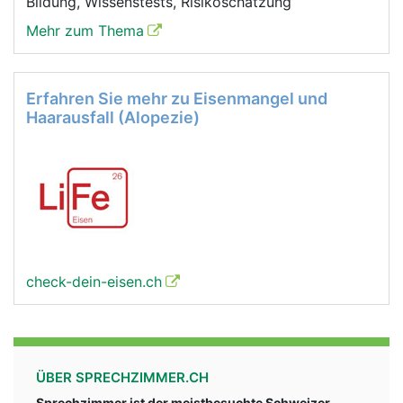
Bildung, Wissenstests, Risikoschätzung
Mehr zum Thema
Erfahren Sie mehr zu Eisenmangel und
Haarausfall (Alopezie)
check-dein-eisen.ch
ÜBER SPRECHZIMMER.CH
Sprechzimmer ist der meistbesuchte Schweizer