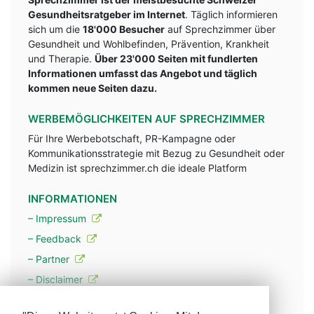
Gesundheitsratgeber im Internet
. Täglich informieren
sich um die
18'000 Besucher
auf Sprechzimmer über
Gesundheit und Wohlbefinden, Prävention, Krankheit
und Therapie.
Über 23'000 Seiten mit fundlerten
Informationen umfasst das Angebot und täglich
kommen neue Seiten dazu.
WERBEMÖGLICHKEITEN AUF SPRECHZIMMER
Für Ihre Werbebotschaft, PR-Kampagne oder
Kommunikationsstrategie mit Bezug zu Gesundheit oder
Medizin ist sprechzimmer.ch die ideale Platform
INFORMATIONEN
– Impressum
– Feedback
– Partner
– Disclaimer
– Datenschutzerklärung / Privacy Policy