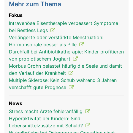
Mehr zum Thema
Fokus
Intravenöse Eisentherapie verbessert Symptome
bei Restless Legs
Verlängerte oder verstärkte Menstruation:
Hormonspirale besser als Pille
Durchfall bei Antibiotikatherapie: Kinder profitieren
von probiotischem Joghurt
Morbus Crohn belastet häufig die Seele und damit
den Verlauf der Krankheit
Multiple Sklerose: Kein Schub während 3 Jahren
verschafft gute Prognose
News
Stress macht Ärzte fehleranfällig
Hyperaktivität bei Kindern: Sind
Lebensmittelzusätze mit Schuld?
Wirbelbrüche bei Osteoporose: Operation nicht