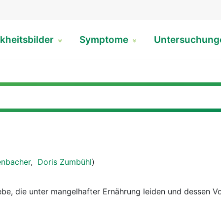
kheitsbilder
Symptome
Untersuchun
enbacher
,
Doris Zumbühl
)
ebe, die unter mangelhafter Ernährung leiden und dessen 