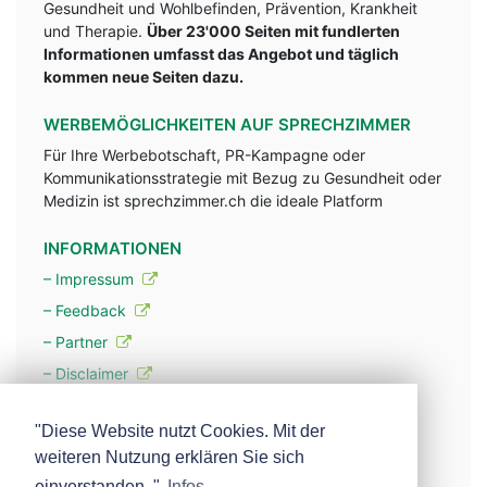
Gesundheit und Wohlbefinden, Prävention, Krankheit
und Therapie.
Über 23'000 Seiten mit fundlerten
Informationen umfasst das Angebot und täglich
kommen neue Seiten dazu.
WERBEMÖGLICHKEITEN AUF SPRECHZIMMER
Für Ihre Werbebotschaft, PR-Kampagne oder
Kommunikationsstrategie mit Bezug zu Gesundheit oder
Medizin ist sprechzimmer.ch die ideale Platform
INFORMATIONEN
– Impressum
– Feedback
– Partner
– Disclaimer
– Datenschutzerklärung / Privacy Policy
"Diese Website nutzt Cookies. Mit der
weiteren Nutzung erklären Sie sich
– Werbung
einverstanden. "
Infos