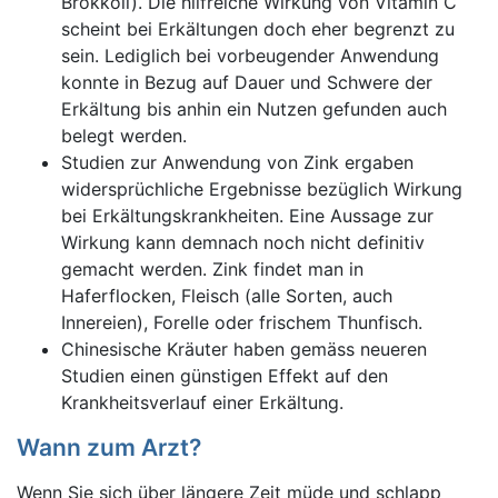
Brokkoli). Die hilfreiche Wirkung von Vitamin C
scheint bei Erkältungen doch eher begrenzt zu
sein. Lediglich bei vorbeugender Anwendung
konnte in Bezug auf Dauer und Schwere der
Erkältung bis anhin ein Nutzen gefunden auch
belegt werden.
Studien zur Anwendung von Zink ergaben
widersprüchliche Ergebnisse bezüglich Wirkung
bei Erkältungskrankheiten. Eine Aussage zur
Wirkung kann demnach noch nicht definitiv
gemacht werden. Zink findet man in
Haferflocken, Fleisch (alle Sorten, auch
Innereien), Forelle oder frischem Thunfisch.
Chinesische Kräuter haben gemäss neueren
Studien einen günstigen Effekt auf den
Krankheitsverlauf einer Erkältung.
Wann zum Arzt?
Wenn Sie sich über längere Zeit müde und schlapp