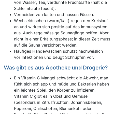
von Wasser, Tee, verdünnte Fruchtsäfte (hält die
Schleimhäute feucht).
Vermeiden von kalten und nassen Füssen.
Wechselduschen (warm/kalt) regen den Kreislauf
an und wirken sich positiv auf das Immunsystem
aus. Auch regelmässige Saunagänge helfen. Aber
nicht in einer Erkältungsphase; in dieser Zeit muss
auf die Sauna verzichtet werden.
Häufiges Händewaschen schützt nachweislich
vor Infektionen und beugt Schnupfen vor.
Was gibt es aus Apotheke und Drogerie?
Ein Vitamin C Mangel schwächt die Abwehr, man
fühlt sich schlapp und müde und Bakterien haben
ein leichtes Spiel, den Körper zu infizieren.
Vitamin C gibt es in Obst und Gemüse
(besonders in Zitrusfrüchten, Johannisbeeren,
Peperoni, Chilischoten, Blumenkohl oder