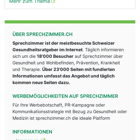
Mehr zum Thema
ÜBER SPRECHZIMMER.CH
Sprechzimmer ist der meistbesuchte Schweizer
Gesundheitsratgeber im Internet
. Täglich informieren
sich um die
18'000 Besucher
auf Sprechzimmer über
Gesundheit und Wohlbefinden, Prävention, Krankheit
und Therapie.
Über 23'000 Seiten mit fundlerten
Informationen umfasst das Angebot und täglich
kommen neue Seiten dazu.
WERBEMÖGLICHKEITEN AUF SPRECHZIMMER
Für Ihre Werbebotschaft, PR-Kampagne oder
Kommunikationsstrategie mit Bezug zu Gesundheit oder
Medizin ist sprechzimmer.ch die ideale Platform
INFORMATIONEN