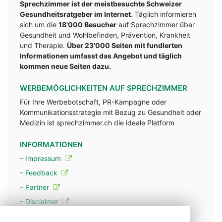
Sprechzimmer ist der meistbesuchte Schweizer
Gesundheitsratgeber im Internet
. Täglich informieren
sich um die
18'000 Besucher
auf Sprechzimmer über
Gesundheit und Wohlbefinden, Prävention, Krankheit
und Therapie.
Über 23'000 Seiten mit fundlerten
Informationen umfasst das Angebot und täglich
kommen neue Seiten dazu.
WERBEMÖGLICHKEITEN AUF SPRECHZIMMER
Für Ihre Werbebotschaft, PR-Kampagne oder
Kommunikationsstrategie mit Bezug zu Gesundheit oder
Medizin ist sprechzimmer.ch die ideale Platform
INFORMATIONEN
– Impressum
– Feedback
– Partner
– Disclaimer
– Datenschutzerklärung / Privacy Policy