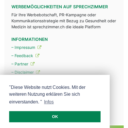
WERBEMÖGLICHKEITEN AUF SPRECHZIMMER
Für Ihre Werbebotschaft, PR-Kampagne oder
Kommunikationsstrategie mit Bezug zu Gesundheit oder
Medizin ist sprechzimmer.ch die ideale Platform
INFORMATIONEN
– Impressum
– Feedback
– Partner
– Disclaimer
– Datenschutzerklärung / Privacy Policy
"Diese Website nutzt Cookies. Mit der
weiteren Nutzung erklären Sie sich
– Werbung
einverstanden. "
Infos
– Mehr über unsere Experten
OK