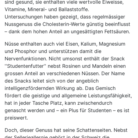
sind gesund, sie enthalten viele wertvolle Eiweisse,
Vitamine, Mineral- und Ballaststoffe.
Untersuchungen haben gezeigt, dass regelmässiger
Nussgenuss die Cholesterin-Werte günstig beeinflusst
– dank dem hohen Anteil an ungesättigten Fettsäuren.
Nüsse enthalten auch viel Eisen, Kalium, Magnesium
und Phosphor und unterstützen damit die
Nervenfunktionen. Nicht umsonst enthält der Snack
''Studentenfutter'' nebst Rosinen und Mandeln einen
grossen Anteil an verschiedenen Nüssen. Der Name
des Snacks leitet sich von der angeblich
intelligenzfördernden Wirkung ab. Das Gemisch
fördert die geistige und allgemeine Leistungsfähigkeit,
hat in jeder Tasche Platz, kann zwischendurch
genascht werden und – ein Plus für Studenten – es ist
preiswert.
Doch, dieser Genuss hat seine Schattenseiten. Nebst
der Sellerieallergie gehört in der Schweiz die