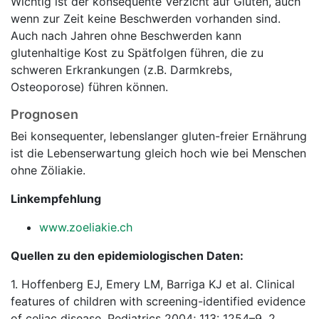
Wichtig ist der konsequente Verzicht auf Gluten, auch
wenn zur Zeit keine Beschwerden vorhanden sind.
Auch nach Jahren ohne Beschwerden kann
glutenhaltige Kost zu Spätfolgen führen, die zu
schweren Erkrankungen (z.B. Darmkrebs,
Osteoporose) führen können.
Prognosen
Bei konsequenter, lebenslanger gluten-freier Ernährung
ist die Lebenserwartung gleich hoch wie bei Menschen
ohne Zöliakie.
Linkempfehlung
www.zoeliakie.ch
Quellen zu den epidemiologischen Daten:
1. Hoffenberg EJ, Emery LM, Barriga KJ et al. Clinical
features of children with screening-identified evidence
of celiac disease. Pediatrics 2004; 113: 1254–9. 2.