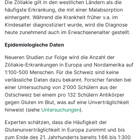
Die Zöliakie gilt in den westlichen Ländern als die
häufigste Erkrankung, die mit einer Malabsorption
einhergeht. Während die Krankheit früher v.a. im
Kindesalter diagnostiziert wurde, wird die Diagnose
heute zunehmend auch im Erwachsenenalter gestellt.
Epidemiologische Daten
Neueren Studien zur Folge wird die Anzahl der
Zöliakie-Erkrankungen in Europa und Nordamerika auf
1:100-500 Menschen. Für die Schweiz sind keine
verlässliche Daten dazu bekannt. Forscher fanden bei
einer Untersuchung von 2'000 Schülern aus der
Ostschweiz bei einem pro 132 Schülern Antikörper
gegen Gluten im Blut, was auf eine Unverträglichkeit
hinweist (siehe
Untersuchungen
).
Experten schätzen, dass die Häufigkeit der
Glutenunverträglichkeit in Europa zunimmt und bis
zum Ende des 21. Jahrhunderts bereits 1:66 bis 1:300