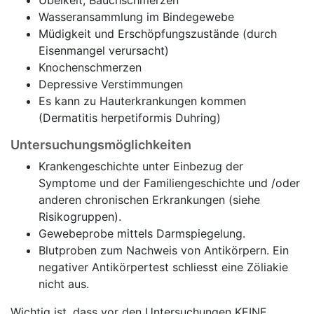
Übelkeit, Bauchschmerzen
Wasseransammlung im Bindegewebe
Müdigkeit und Erschöpfungszustände (durch
Eisenmangel verursacht)
Knochenschmerzen
Depressive Verstimmungen
Es kann zu Hauterkrankungen kommen
(Dermatitis herpetiformis Duhring)
Untersuchungsmöglichkeiten
Krankengeschichte unter Einbezug der
Symptome und der Familiengeschichte und /oder
anderen chronischen Erkrankungen (siehe
Risikogruppen).
Gewebeprobe mittels Darmspiegelung.
Blutproben zum Nachweis von Antikörpern. Ein
negativer Antikörpertest schliesst eine Zöliakie
nicht aus.
Wichtig ist, dass vor den Untersuchungen KEINE