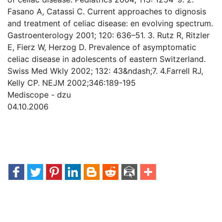
Fasano A, Catassi C. Current approaches to dignosis
and treatment of celiac disease: en evolving spectrum.
Gastroenterology 2001; 120: 636–51. 3. Rutz R, Ritzler
E, Fierz W, Herzog D. Prevalence of asymptomatic
celiac disease in adolescents of eastern Switzerland.
Swiss Med Wkly 2002; 132: 43&ndash;7. 4.Farrell RJ,
Kelly CP. NEJM 2002;346:189-195
Mediscope - dzu
04.10.2006