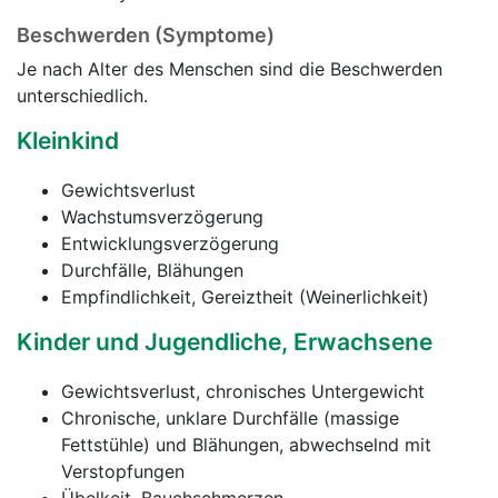
Beschwerden (Symptome)
Je nach Alter des Menschen sind die Beschwerden
unterschiedlich.
Kleinkind
Gewichtsverlust
Wachstumsverzögerung
Entwicklungsverzögerung
Durchfälle, Blähungen
Empfindlichkeit, Gereiztheit (Weinerlichkeit)
Kinder und Jugendliche, Erwachsene
Gewichtsverlust, chronisches Untergewicht
Chronische, unklare Durchfälle (massige
Fettstühle) und Blähungen, abwechselnd mit
Verstopfungen