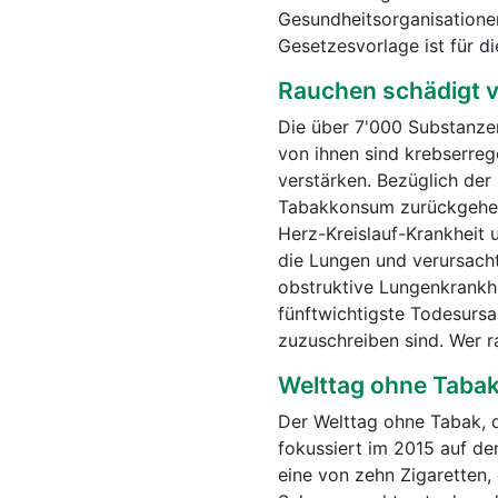
Gesundheitsorganisatione
Gesetzesvorlage ist für d
Rauchen schädigt v
Die über 7'000 Substanzen
von ihnen sind krebserreg
verstärken. Bezüglich der 
Tabakkonsum zurückgehend
Herz-Kreislauf-Krankheit
die Lungen und verursach
obstruktive Lungenkrankhei
fünftwichtigste Todesurs
zuzuschreiben sind. Wer r
Welttag ohne Tabak
Der Welttag ohne Tabak, d
fokussiert im 2015 auf d
eine von zehn Zigaretten,