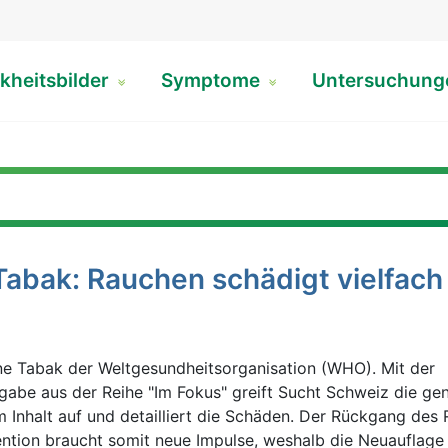
kheitsbilder
Symptome
Untersuchun
Tabak: Rauchen schädigt vielfach
ne Tabak der Weltgesundheitsorganisation (WHO). Mit der
abe aus der Reihe "Im Fokus" greift Sucht Schweiz die gene
m Inhalt auf und detailliert die Schäden. Der Rückgang des 
ntion braucht somit neue Impulse, weshalb die Neuauflage