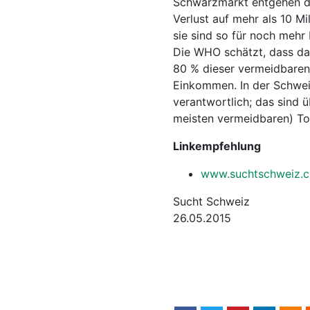
Schwarzmarkt entgehen de
Verlust auf mehr als 10 Mi
sie sind so für noch mehr
Die WHO schätzt, dass das
80 % dieser vermeidbaren 
Einkommen. In der Schwei
verantwortlich; das sind 
meisten vermeidbaren) Tod
Linkempfehlung
www.suchtschweiz.c
Sucht Schweiz
26.05.2015