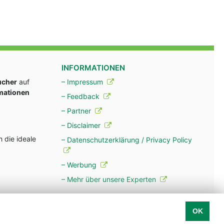
INFORMATIONEN
ucher
auf
– Impressum
rmationen
– Feedback
– Partner
– Disclaimer
 die ideale
– Datenschutzerklärung / Privacy Policy
– Werbung
– Mehr über unsere Experten
OK