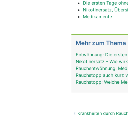
Die ersten Tage ohn
Nikotinersatz, Übers
Medikamente
Mehr zum Thema
Entwöhnung: Die erste
Nikotinersatz - Wie wir
Rauchentwöhnung: Medi
Rauchstopp auch kurz v
Rauchstopp: Welche Med
Krankheiten durch Rauc