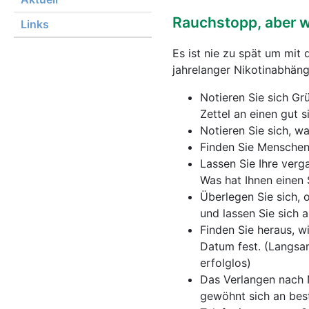
Rauchstopp, aber w
Links
Es ist nie zu spät um mi
jahrelanger Nikotinabhäng
Notieren Sie sich Gr
Zettel an einen gut s
Notieren Sie sich, w
Finden Sie Menschen 
Lassen Sie Ihre ver
Was hat Ihnen einen
Überlegen Sie sich, 
und lassen Sie sich a
Finden Sie heraus, w
Datum fest. (Langs
erfolglos)
Das Verlangen nach N
gewöhnt sich an bes