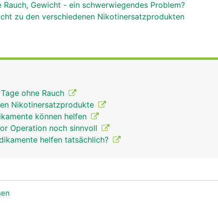
e Rauch, Gewicht - ein schwerwiegendes Problem?
icht zu den verschiedenen Nikotinersatzprodukten
n Tage ohne Rauch
ken Nikotinersatzprodukte
kamente können helfen
or Operation noch sinnvoll
ikamente helfen tatsächlich?
hen