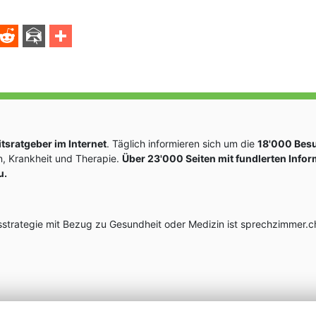
sratgeber im Internet
. Täglich informieren sich um die
18'000 Bes
, Krankheit und Therapie.
Über 23'000 Seiten mit fundlerten Info
u.
rategie mit Bezug zu Gesundheit oder Medizin ist sprechzimmer.ch