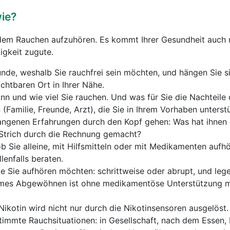
ie?
t dem Rauchen aufzuhören. Es kommt Ihrer Gesundheit auch
igkeit zugute.
ünde, weshalb Sie rauchfrei sein möchten, und hängen Sie s
ichtbaren Ort in Ihrer Nähe.
ann und wie viel Sie rauchen. Und was für Sie die Nachteile 
(Familie, Freunde, Arzt), die Sie in Ihrem Vorhaben unterst
gangenen Erfahrungen durch den Kopf gehen: Was hat ihnen
 Strich durch die Rechnung gemacht?
ob Sie alleine, mit Hilfsmitteln oder mit Medikamenten auf
llenfalls beraten.
ie Sie aufhören möchten: schrittweise oder abrupt, und lege
ames Abgewöhnen ist ohne medikamentöse Unterstützung m
ikotin wird nicht nur durch die Nikotinsensoren ausgelöst
timmte Rauchsituationen: in Gesellschaft, nach dem Essen,