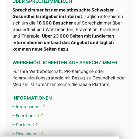
ÜBER SPRECHZIMMER.CH
Sprechzimmer ist der meistbesuchte Schweizer
Gesundheitsratgeber im Internet
. Täglich informieren
sich um die
18'000 Besucher
auf Sprechzimmer über
Gesundheit und Wohlbefinden, Prävention, Krankheit
und Therapie.
Über 23'000 Seiten mit fundlerten
Informationen umfasst das Angebot und täglich
kommen neue Seiten dazu.
WERBEMÖGLICHKEITEN AUF SPRECHZIMMER
Für Ihre Werbebotschaft, PR-Kampagne oder
Kommunikationsstrategie mit Bezug zu Gesundheit oder
Medizin ist sprechzimmer.ch die ideale Platform
INFORMATIONEN
– Impressum
– Feedback
– Partner
– Disclaimer