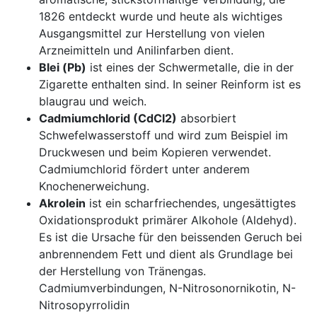
1826 entdeckt wurde und heute als wichtiges
Ausgangsmittel zur Herstellung von vielen
Arzneimitteln und Anilinfarben dient.
Blei (Pb)
ist eines der Schwermetalle, die in der
Zigarette enthalten sind. In seiner Reinform ist es
blaugrau und weich.
Cadmiumchlorid (CdCl2)
absorbiert
Schwefelwasserstoff und wird zum Beispiel im
Druckwesen und beim Kopieren verwendet.
Cadmiumchlorid fördert unter anderem
Knochenerweichung.
Akrolein
ist ein scharfriechendes, ungesättigtes
Oxidationsprodukt primärer Alkohole (Aldehyd).
Es ist die Ursache für den beissenden Geruch bei
anbrennendem Fett und dient als Grundlage bei
der Herstellung von Tränengas.
Cadmiumverbindungen, N-Nitrosonornikotin, N-
Nitrosopyrrolidin