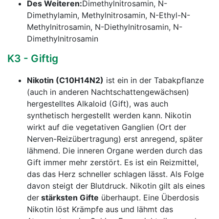
Des Weiteren:
Dimethylnitrosamin, N-
Dimethylamin, Methylnitrosamin, N-Ethyl-N-
Methylnitrosamin, N-Diethylnitrosamin, N-
Dimethylnitrosamin
K3 - Giftig
Nikotin (C10H14N2)
ist ein in der Tabakpflanze
(auch in anderen Nachtschattengewächsen)
hergestelltes Alkaloid (Gift), was auch
synthetisch hergestellt werden kann. Nikotin
wirkt auf die vegetativen Ganglien (Ort der
Nerven-Reizübertragung) erst anregend, später
lähmend. Die inneren Organe werden durch das
Gift immer mehr zerstört. Es ist ein Reizmittel,
das das Herz schneller schlagen lässt. Als Folge
davon steigt der Blutdruck. Nikotin gilt als eines
der
stärksten Gifte
überhaupt. Eine Überdosis
Nikotin löst Krämpfe aus und lähmt das