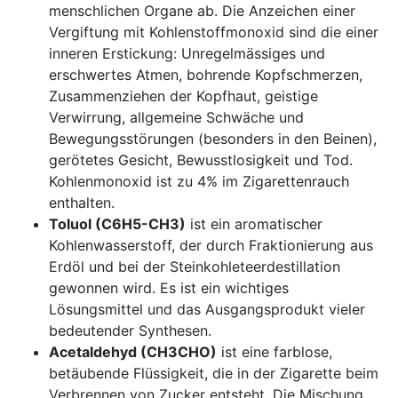
menschlichen Organe ab. Die Anzeichen einer
Vergiftung mit Kohlenstoffmonoxid sind die einer
inneren Erstickung: Unregelmässiges und
erschwertes Atmen, bohrende Kopfschmerzen,
Zusammenziehen der Kopfhaut, geistige
Verwirrung, allgemeine Schwäche und
Bewegungsstörungen (besonders in den Beinen),
gerötetes Gesicht, Bewusstlosigkeit und Tod.
Kohlenmonoxid ist zu 4% im Zigarettenrauch
enthalten.
Toluol (C6H5-CH3)
ist ein aromatischer
Kohlenwasserstoff, der durch Fraktionierung aus
Erdöl und bei der Steinkohleteerdestillation
gewonnen wird. Es ist ein wichtiges
Lösungsmittel und das Ausgangsprodukt vieler
bedeutender Synthesen.
Acetaldehyd (CH3CHO)
ist eine farblose,
betäubende Flüssigkeit, die in der Zigarette beim
Verbrennen von Zucker entsteht. Die Mischung