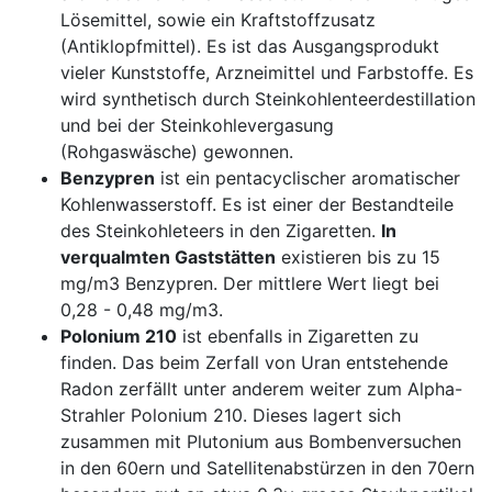
Lösemittel, sowie ein Kraftstoffzusatz
(Antiklopfmittel). Es ist das Ausgangsprodukt
vieler Kunststoffe, Arzneimittel und Farbstoffe. Es
wird synthetisch durch Steinkohlenteerdestillation
und bei der Steinkohlevergasung
(Rohgaswäsche) gewonnen.
Benzypren
ist ein pentacyclischer aromatischer
Kohlenwasserstoff. Es ist einer der Bestandteile
des Steinkohleteers in den Zigaretten.
In
verqualmten Gaststätten
existieren bis zu 15
mg/m3 Benzypren. Der mittlere Wert liegt bei
0,28 - 0,48 mg/m3.
Polonium 210
ist ebenfalls in Zigaretten zu
finden. Das beim Zerfall von Uran entstehende
Radon zerfällt unter anderem weiter zum Alpha-
Strahler Polonium 210. Dieses lagert sich
zusammen mit Plutonium aus Bombenversuchen
in den 60ern und Satellitenabstürzen in den 70ern