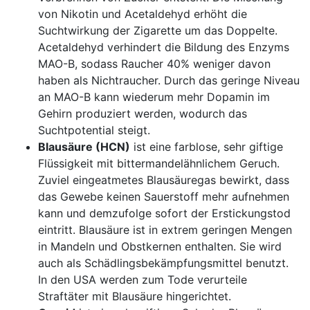
von Nikotin und Acetaldehyd erhöht die
Suchtwirkung der Zigarette um das Doppelte.
Acetaldehyd verhindert die Bildung des Enzyms
MAO-B, sodass Raucher 40% weniger davon
haben als Nichtraucher. Durch das geringe Niveau
an MAO-B kann wiederum mehr Dopamin im
Gehirn produziert werden, wodurch das
Suchtpotential steigt.
Blausäure (HCN)
ist eine farblose, sehr giftige
Flüssigkeit mit bittermandelähnlichem Geruch.
Zuviel eingeatmetes Blausäuregas bewirkt, dass
das Gewebe keinen Sauerstoff mehr aufnehmen
kann und demzufolge sofort der Erstickungstod
eintritt. Blausäure ist in extrem geringen Mengen
in Mandeln und Obstkernen enthalten. Sie wird
auch als Schädlingsbekämpfungsmittel benutzt.
In den USA werden zum Tode verurteile
Straftäter mit Blausäure hingerichtet.