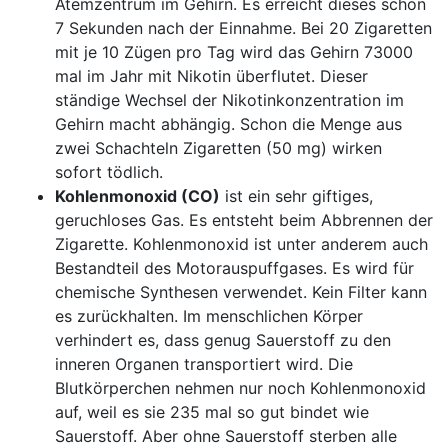
Atemzentrum im Gehirn. Es erreicht dieses schon
7 Sekunden nach der Einnahme. Bei 20 Zigaretten
mit je 10 Zügen pro Tag wird das Gehirn 73000
mal im Jahr mit Nikotin überflutet. Dieser
ständige Wechsel der Nikotinkonzentration im
Gehirn macht abhängig. Schon die Menge aus
zwei Schachteln Zigaretten (50 mg) wirken
sofort tödlich.
Kohlenmonoxid (CO)
ist ein sehr giftiges,
geruchloses Gas. Es entsteht beim Abbrennen der
Zigarette. Kohlenmonoxid ist unter anderem auch
Bestandteil des Motorauspuffgases. Es wird für
chemische Synthesen verwendet. Kein Filter kann
es zurückhalten. Im menschlichen Körper
verhindert es, dass genug Sauerstoff zu den
inneren Organen transportiert wird. Die
Blutkörperchen nehmen nur noch Kohlenmonoxid
auf, weil es sie 235 mal so gut bindet wie
Sauerstoff. Aber ohne Sauerstoff sterben alle