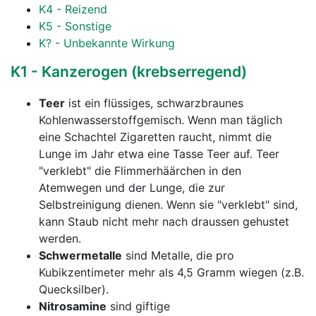
K4 - Reizend
K5 - Sonstige
K? - Unbekannte Wirkung
K1 - Kanzerogen (krebserregend)
Teer
ist ein flüssiges, schwarzbraunes
Kohlenwasserstoffgemisch. Wenn man täglich
eine Schachtel Zigaretten raucht, nimmt die
Lunge im Jahr etwa eine Tasse Teer auf. Teer
"verklebt" die Flimmerhäärchen in den
Atemwegen und der Lunge, die zur
Selbstreinigung dienen. Wenn sie "verklebt" sind,
kann Staub nicht mehr nach draussen gehustet
werden.
Schwermetalle
sind Metalle, die pro
Kubikzentimeter mehr als 4,5 Gramm wiegen (z.B.
Quecksilber).
Nitrosamine
sind giftige