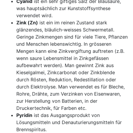
Cyanid
ist ein sehr giftiges Salz der Blausäure,
was hauptsächlich zur Kunststoffsynthese
verwendet wird.
Zink (Zn)
ist ein im reinen Zustand stark
glänzendes, bläulich-weisses Schwermetall.
Geringe Zinkmengen sind für viele Tiere, Pflanzen
und Menschen lebenswichtig. In grösseren
Mengen kann eine Zinkvergiftung auftreten (z.B.
wenn saure Lebensmittel in Zinkgefässen
aufbewahrt werden). Man gewinnt Zink aus
Kieselgalmei, Zinkcarbonat oder Zinkblende
durch Rösten, Reduktion, Redestillation oder
durch Elektrolyse. Man verwendet es für Bleche,
Rohre, Drähte, zum Verzinken von Eisenwaren,
zur Herstellung von Batterien, in der
Druckertechnik, für Farben etc.
Pyridin
ist das Ausgangsprodukt von
Lösungsmitteln und Denauturierungsmitteln für
Brennspiritus.