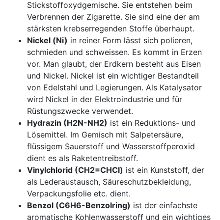
Stickstoffoxydgemische. Sie entstehen beim
Verbrennen der Zigarette. Sie sind eine der am
stärksten krebserregenden Stoffe überhaupt.
Nickel (Ni)
in reiner Form lässt sich polieren,
schmieden und schweissen. Es kommt in Erzen
vor. Man glaubt, der Erdkern besteht aus Eisen
und Nickel. Nickel ist ein wichtiger Bestandteil
von Edelstahl und Legierungen. Als Katalysator
wird Nickel in der Elektroindustrie und für
Rüstungszwecke verwendet.
Hydrazin (H2N-NH2)
ist ein Reduktions- und
Lösemittel. Im Gemisch mit Salpetersäure,
flüssigem Sauerstoff und Wasserstoffperoxid
dient es als Raketentreibstoff.
Vinylchlorid (CH2=CHCl)
ist ein Kunststoff, der
als Lederaustausch, Säureschutzbekleidung,
Verpackungsfolie etc. dient.
Benzol (C6H6-Benzolring)
ist der einfachste
aromatische Kohlenwasserstoff und ein wichtiges