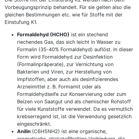
Vorbeugungsprinzip behandelt. Für sie gelten also die
gleichen Bestimmungen etc. wie für Stoffe mit der
Einstufung K1.
Formaldehyd (HCHO)
ist ein stechend
riechendes Gas, das sich leicht in Wasser zu
Formalin (35-40% Formaldehyd) auflöst. In dieser
Form wird Formaldehyd zur Desinfektion
(Formalinpräperate), zur Vernichtung von
Bakterien und Viren, zur Herstellung von
Impfstoffen, aber auch als desinfizierendes
Arzneimittel z. B. Formamit oder als
Formaldehydseife zur Konservierung oder zum
Beizen von Saatgut und als chemischer Rohstoff
für viele Kunststoffe verwendet. Da es vermutlich
krebserregend ist, ist die Verwendung gesetzlich
eingeschränkt.
Anilin
(C6H5NH2) ist eine organische,
aromatische, stickstoffhaltige Verbindung, die