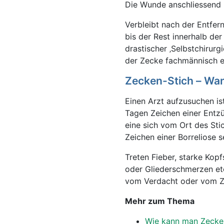
Die Wunde anschliessend m
Verbleibt nach der Entfern
bis der Rest innerhalb de
drastischer ‚Selbstchirurg
der Zecke fachmännisch e
Zecken-Stich – Wa
Einen Arzt aufzusuchen is
Tagen Zeichen einer Entz
eine sich vom Ort des St
Zeichen einer Borreliose s
Treten Fieber, starke Ko
oder Gliederschmerzen et
vom Verdacht oder vom Ze
Mehr zum Thema
Wie kann man Zecke