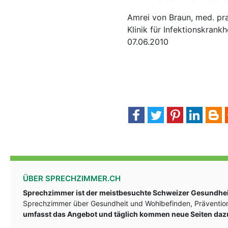
Amrei von Braun, med. pra
Klinik für Infektionskrank
07.06.2010
ÜBER SPRECHZIMMER.CH
Sprechzimmer ist der meistbesuchte Schweizer Gesundheit
Sprechzimmer über Gesundheit und Wohlbefinden, Prävention
umfasst das Angebot und täglich kommen neue Seiten daz