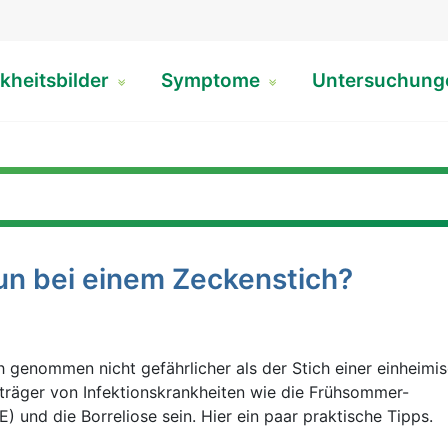
kheitsbilder
Symptome
Untersuchun
un bei einem Zeckenstich?
ich genommen nicht gefährlicher als der Stich einer einheim
räger von Infektionskrankheiten wie die Frühsommer-
 und die Borreliose sein. Hier ein paar praktische Tipps.