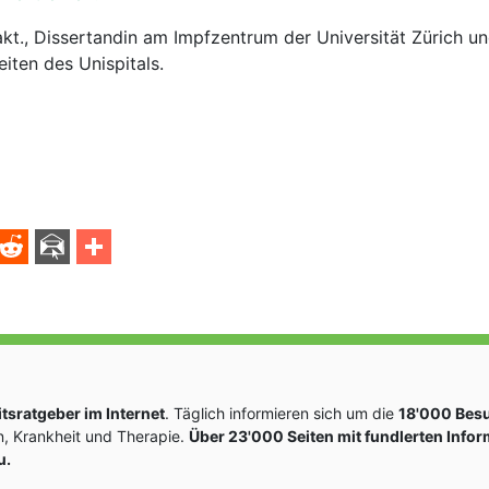
kt., Dissertandin am Impfzentrum der Universität Zürich un
heiten des Unispitals.
sratgeber im Internet
. Täglich informieren sich um die
18'000 Bes
, Krankheit und Therapie.
Über 23'000 Seiten mit fundlerten Info
u.