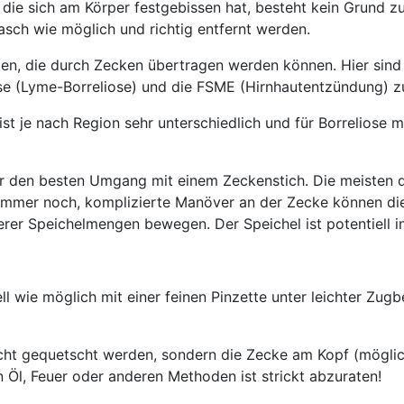
die sich am Körper festgebissen hat, besteht kein Grund zu
rasch wie möglich und richtig entfernt werden.
gen, die durch Zecken übertragen werden können. Hier sind
ose (Lyme-Borreliose) und die FSME (Hirnhautentzündung) 
 ist je nach Region sehr unterschiedlich und für Borreliose 
ber den besten Umgang mit einem Zeckenstich. Die meisten
limmer noch, komplizierte Manöver an der Zecke können di
rer Speichelmengen bewegen. Der Speichel ist potentiell in
ell wie möglich mit einer feinen Pinzette unter leichter Zu
icht gequetscht werden, sondern die Zecke am Kopf (mögli
 Öl, Feuer oder anderen Methoden ist strickt abzuraten!