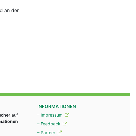
d an der
INFORMATIONEN
ucher
auf
– Impressum
rmationen
– Feedback
– Partner