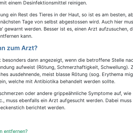
it einem Desinfektionsmittel reinigen.
ung ein Rest des Tieres in der Haut, so ist es am besten, 
r nächsten Tage von selbst abgestossen wird. Auch hier mu
ie’ gewarnt werden. Besser ist es, einen Arzt aufzusuchen, 
ntfernen kann.
nn zum Arzt?
t besonders dann angezeigt, wenn die betroffene Stelle nac
ündung aufweist (Rötung, Schmerzhaftigkeit, Schwellung).
iches ausdehnende, meist blasse Rötung (sog. Erythema mig
ein, welche mit Antibiotika behandelt werden sollte.
pfschmerzen oder andere grippeähnliche Symptome auf, wi
c., muss ebenfalls ein Arzt aufgesucht werden. Dabei mus
ckenstich berichtet werden.
n entfernen?