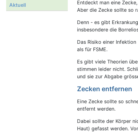
Entdeckt man eine Zecke, 
Aktuell
Aber die Zecke sollte so 
Denn - es gibt Erkrankun
insbesondere die Borreli
Das Risiko einer Infektion
als für FSME.
Es gibt viele Theorien ü
stimmen leider nicht. Sch
und sie zur Abgabe grösse
Zecken entfernen
Eine Zecke sollte so schn
entfernt werden.
Dabei sollte der Körper n
Haut) gefasst werden. Von