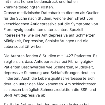
mit meist hohem Leidensdruck und hohen
krankheitsbedingten Kosten.
Grosse medizinische Datenbanken dienten als Quellen
für die Suche nach Studien, welche den Effekt von
verschiedenen Antidepressiva auf die Symptome von
Fibromyalgiepatienten untersuchten. Speziell
interessierte, wie die Antidepressiva auf Schmerzen,
Müdigkeit, Depression, Schlafstörungen und die
Lebensqualität wirken.
Die Autoren fanden 8 Studien mit 1'427 Patienten. Es
zeigte sich, dass Antidepressiva bei Fibromyalgie-
Patienten Beschwerden wie Schmerzen, Müdigkeit,
depressive Stimmung und Schlafstörungen deutlich
linderten. Auch die Lebensqualität verbesserte sich
deutlich unter den Medikamenten. Am schlechtesten
schlossen bezüglich Schmerzreduktion die SSRI und
SNRI-Antidepressiva ab.
Fazit der Autoren: Antidepressiva reduzieren bei