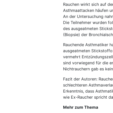
Rauchen wirkt sich auf d
Asthmaattacken häufen un
An der Untersuchung nahm
Die Teilnehmer wurden f
des ausgeatmeten Sticks
(Biopsie) der Bronchialsch
Rauchende Asthmatiker hat
ausgeatmeten Stickstoffo
vermehrt Entzündungszell
sind vorwiegend für die 
Nichtrauchern gab es kein
Fazit der Autoren: Rauche
schlechteren Asthmaverla
Erkenntnis, dass Asthmati
wie Ex-Raucher spricht da
Mehr zum Thema