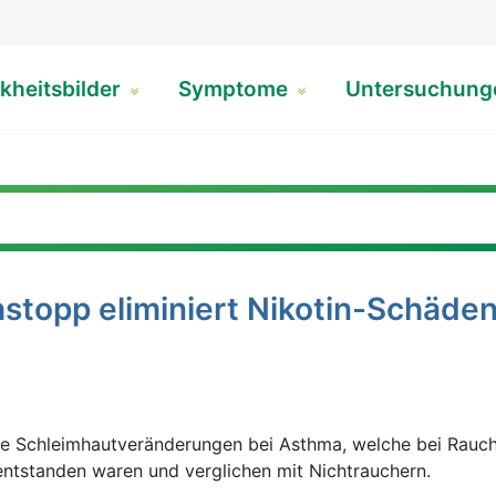
kheitsbilder
Symptome
Untersuchun
stopp eliminiert Nikotin-Schäden
die Schleimhautveränderungen bei Asthma, welche bei Rauc
ntstanden waren und verglichen mit Nichtrauchern.