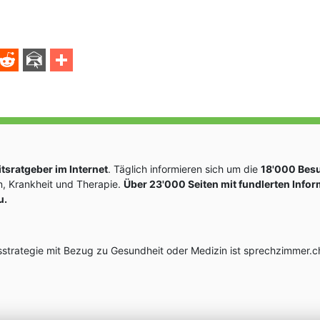
sratgeber im Internet
. Täglich informieren sich um die
18'000 Bes
, Krankheit und Therapie.
Über 23'000 Seiten mit fundlerten Info
u.
rategie mit Bezug zu Gesundheit oder Medizin ist sprechzimmer.ch