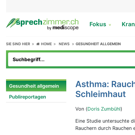
Fokus
Kran
SIE SIND HIER
HOME
NEWS
GESUNDHEIT ALLGEMEIN
Asthma: Rauch
Gesundheit allgemein
Schleimhaut
Publireportagen
Von (
Doris Zumbühl
)
Eine Studie untersuchte 
Rauchern durch Rauchen e