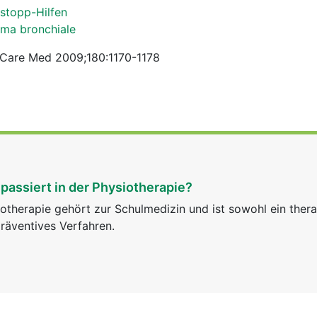
hstopp-Hilfen
hma bronchiale
t Care Med 2009;180:1170-1178
passiert in der Physiotherapie?
otherapie gehört zur Schulmedizin und ist sowohl ein ther
räventives Verfahren.