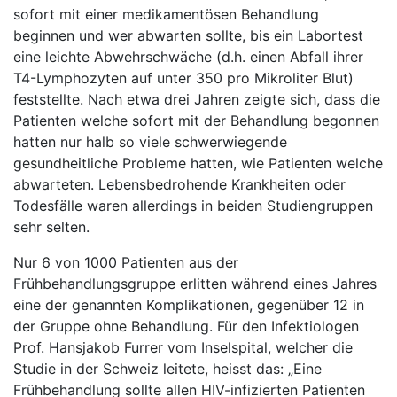
sofort mit einer medikamentösen Behandlung
beginnen und wer abwarten sollte, bis ein Labortest
eine leichte Abwehrschwäche (d.h. einen Abfall ihrer
T4-Lymphozyten auf unter 350 pro Mikroliter Blut)
feststellte. Nach etwa drei Jahren zeigte sich, dass die
Patienten welche sofort mit der Behandlung begonnen
hatten nur halb so viele schwerwiegende
gesundheitliche Probleme hatten, wie Patienten welche
abwarteten. Lebensbedrohende Krankheiten oder
Todesfälle waren allerdings in beiden Studiengruppen
sehr selten.
Nur 6 von 1000 Patienten aus der
Frühbehandlungsgruppe erlitten während eines Jahres
eine der genannten Komplikationen, gegenüber 12 in
der Gruppe ohne Behandlung. Für den Infektiologen
Prof. Hansjakob Furrer vom Inselspital, welcher die
Studie in der Schweiz leitete, heisst das: „Eine
Frühbehandlung sollte allen HIV-infizierten Patienten