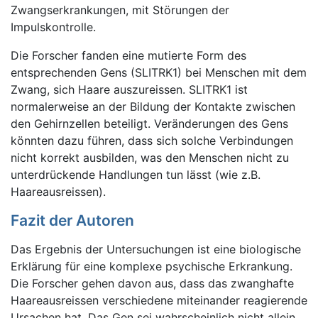
Zwangserkrankungen, mit Störungen der
Impulskontrolle.
Die Forscher fanden eine mutierte Form des
entsprechenden Gens (SLITRK1) bei Menschen mit dem
Zwang, sich Haare auszureissen. SLITRK1 ist
normalerweise an der Bildung der Kontakte zwischen
den Gehirnzellen beteiligt. Veränderungen des Gens
könnten dazu führen, dass sich solche Verbindungen
nicht korrekt ausbilden, was den Menschen nicht zu
unterdrückende Handlungen tun lässt (wie z.B.
Haareausreissen).
Fazit der Autoren
Das Ergebnis der Untersuchungen ist eine biologische
Erklärung für eine komplexe psychische Erkrankung.
Die Forscher gehen davon aus, dass das zwanghafte
Haareausreissen verschiedene miteinander reagierende
Ursachen hat. Das Gen sei wahrscheinlich nicht allein