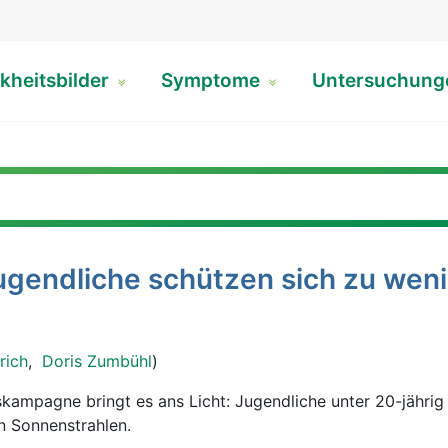
kheitsbilder
Symptome
Untersuchun
ugendliche schützen sich zu weni
rich
,
Doris Zumbühl
)
kampagne bringt es ans Licht: Jugendliche unter 20-jährig
en Sonnenstrahlen.