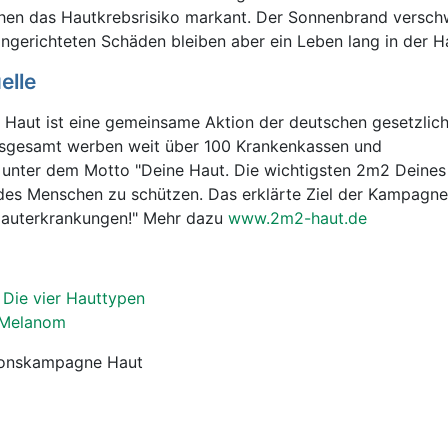
hen das Hautkrebsrisiko markant. Der Sonnenbrand versch
angerichteten Schäden bleiben aber ein Leben lang in der 
elle
Haut ist eine gemeinsame Aktion der deutschen gesetzlic
Insgesamt werben weit über 100 Krankenkassen und
r unter dem Motto "Deine Haut. Die wichtigsten 2m2 Deines
des Menschen zu schützen. Das erklärte Ziel der Kampagne 
Hauterkrankungen!" Mehr dazu
www.2m2-haut.de
Die vier Hauttypen
 Melanom
tionskampagne Haut