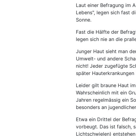
Laut einer Befragung im 
Lebens", legen sich fast 
Sonne.
Fast die Hälfte der Befra
legen sich nie an die pral
Junger Haut sieht man den
Umwelt- und andere Schads
nicht! Jeder zugefügte S
später Hauterkrankungen 
Leider gilt braune Haut i
Wahrscheinlich mit ein Gr
Jahren regelmässig ein So
besonders an jugendlicher
Etwa ein Drittel der Bef
vorbeugt. Das ist falsch, 
Lichtschwielen) entstehen