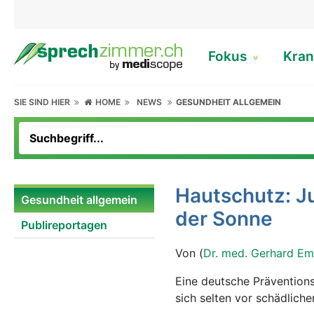
Fokus
Kran
SIE SIND HIER
HOME
NEWS
GESUNDHEIT ALLGEMEIN
Hautschutz: J
Gesundheit allgemein
der Sonne
Publireportagen
Von (
Dr. med. Gerhard Em
Eine deutsche Präventions
sich selten vor schädlich