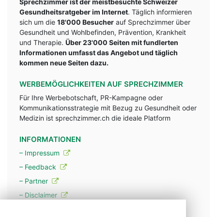
Sprechzimmer ist der meistbesuchte Schweizer
Gesundheitsratgeber im Internet
. Täglich informieren
sich um die
18'000 Besucher
auf Sprechzimmer über
Gesundheit und Wohlbefinden, Prävention, Krankheit
und Therapie.
Über 23'000 Seiten mit fundlerten
Informationen umfasst das Angebot und täglich
kommen neue Seiten dazu.
WERBEMÖGLICHKEITEN AUF SPRECHZIMMER
Für Ihre Werbebotschaft, PR-Kampagne oder
Kommunikationsstrategie mit Bezug zu Gesundheit oder
Medizin ist sprechzimmer.ch die ideale Platform
INFORMATIONEN
– Impressum
– Feedback
– Partner
– Disclaimer
– Datenschutzerklärung / Privacy Policy