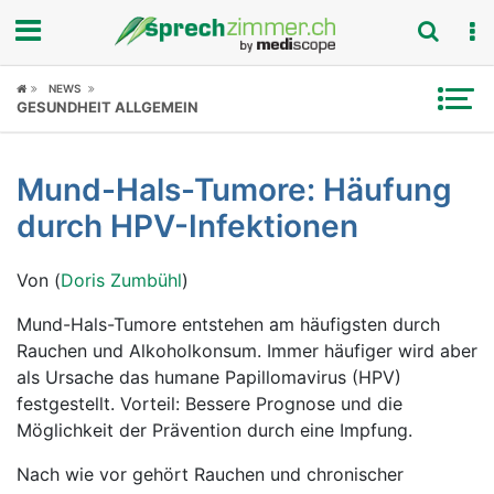
Fokus
NEWS
GESUNDHEIT ALLGEMEIN
Krankheitsbilder
Mund-Hals-Tumore: Häufung
Symptome
durch HPV-Infektionen
Untersuchungen
Von (
Doris Zumbühl
)
News
Mund-Hals-Tumore entstehen am häufigsten durch
Rauchen und Alkoholkonsum. Immer häufiger wird aber
Ratgeber
als Ursache das humane Papillomavirus (HPV)
festgestellt. Vorteil: Bessere Prognose und die
Rubriken
Möglichkeit der Prävention durch eine Impfung.
Nach wie vor gehört Rauchen und chronischer