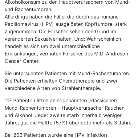
Alkoholkonsum zu den Hauptverursachern von Mund-
und Rachentumoren.
Allerdings haben die Fälle, die durch das humane
Papillomavirus (HPV) ausgelösten Kopftumore, stark
zugenommen. Die Forscher sehen den Grund im
veränderten Sexualverhalten. Und: Wahrscheinlich
handelt es sich um zwei unterschiedliche
Erkrankungen, vermuten Forscher des M.D. Andreson
Cancer Center.
Sie untersuchten Patienten mit Mund-Rachentumoren.
Die Patienten erhielten Chemotherapie und zwei
verschiedene Arten von Strahlentherapie.
117 Patienten litten an sogenannten „klassischen“
Mund-Rachentumoren – Hauptverursacher Rauchen
und Alkohol. Jeder zweite starb innerhalb weniger
Jahre; gut die Hälfte (57%) überlebte mehr als 3 Jahre.
Bei 206 Patienten wurde eine HPV-Infektion