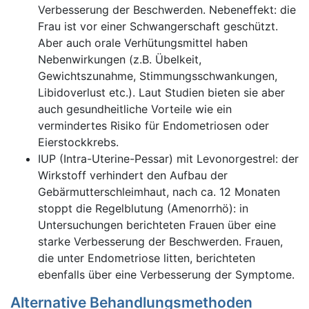
Verbesserung der Beschwerden. Nebeneffekt: die
Frau ist vor einer Schwangerschaft geschützt.
Aber auch orale Verhütungsmittel haben
Nebenwirkungen (z.B. Übelkeit,
Gewichtszunahme, Stimmungsschwankungen,
Libidoverlust etc.). Laut Studien bieten sie aber
auch gesundheitliche Vorteile wie ein
vermindertes Risiko für Endometriosen oder
Eierstockkrebs.
IUP (Intra-Uterine-Pessar) mit Levonorgestrel: der
Wirkstoff verhindert den Aufbau der
Gebärmutterschleimhaut, nach ca. 12 Monaten
stoppt die Regelblutung (Amenorrhö): in
Untersuchungen berichteten Frauen über eine
starke Verbesserung der Beschwerden. Frauen,
die unter Endometriose litten, berichteten
ebenfalls über eine Verbesserung der Symptome.
Alternative Behandlungsmethoden