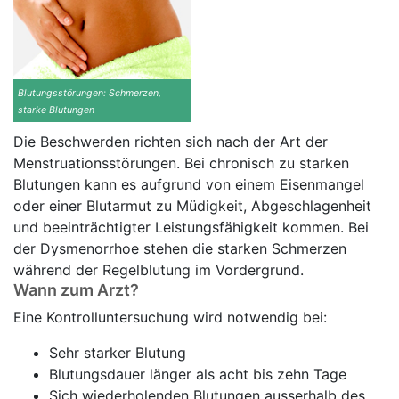
Blutungsstörungen: Schmerzen,
starke Blutungen
Die Beschwerden richten sich nach der Art der
Menstruationsstörungen. Bei chronisch zu starken
Blutungen kann es aufgrund von einem Eisenmangel
oder einer Blutarmut zu Müdigkeit, Abgeschlagenheit
und beeinträchtigter Leistungsfähigkeit kommen. Bei
der Dysmenorrhoe stehen die starken Schmerzen
während der Regelblutung im Vordergrund.
Wann zum Arzt?
Eine Kontrolluntersuchung wird notwendig bei:
Sehr starker Blutung
Blutungsdauer länger als acht bis zehn Tage
Sich wiederholenden Blutungen ausserhalb des