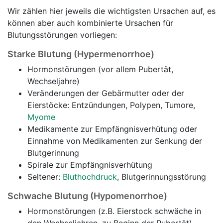
Wir zählen hier jeweils die wichtigsten Ursachen auf, es
können aber auch kombinierte Ursachen für
Blutungsstörungen vorliegen:
Starke Blutung (Hypermenorrhoe)
Hormonstörungen (vor allem Pubertät,
Wechseljahre)
Veränderungen der Gebärmutter oder der
Eierstöcke: Entzündungen, Polypen, Tumore,
Myome
Medikamente zur Empfängnisverhütung oder
Einnahme von Medikamenten zur Senkung der
Blutgerinnung
Spirale zur Empfängnisverhütung
Seltener:
Bluthochdruck
, Blutgerinnungsstörung
Schwache Blutung (Hypomenorrhoe)
Hormonstörungen (z.B. Eierstock schwäche in