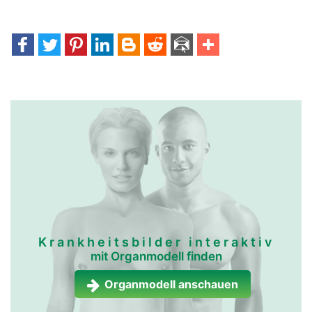
Krankheitsbilder interaktiv
mit Organmodell finden
Organmodell anschauen