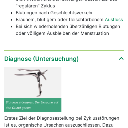
"regulären" Zyklus
Blutungen nach Geschlechtsverkehr
Braunem, blutigem oder fleischfarbenem
Ausfluss
Bei sich wiederholenden überzähligen Blutungen
oder völligem Ausbleiben der Menstruation
Diagnose (Untersuchung)
Blutungsstörugnen: Der Ursache auf
den Grund gehen
Erstes Ziel der Diagnosestellung bei Zyklusstörungen
ist es, organische Ursachen auszuschliessen. Dazu