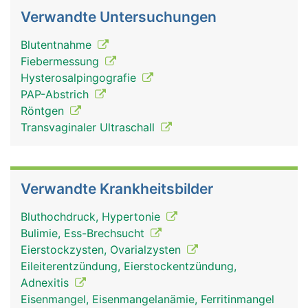
Verwandte Untersuchungen
Blutentnahme
Fiebermessung
Hysterosalpingografie
PAP-Abstrich
Röntgen
Transvaginaler Ultraschall
Verwandte Krankheitsbilder
Bluthochdruck, Hypertonie
Bulimie, Ess-Brechsucht
Eierstockzysten, Ovarialzysten
Eileiterentzündung, Eierstockentzündung,
Adnexitis
Eisenmangel, Eisenmangelanämie, Ferritinmangel