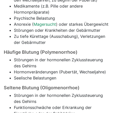
den Wechseljahren, zu Beginn der Pubertät)
Medikamente (z.B. Pille oder andere
Hormonpräparate)
Psychische Belastung
Anorexie (
Magersucht
) oder starkes Übergewicht
Störungen oder Krankheiten der Gebärmutter
Zu tiefe Kürettage (Ausschabung), Verletzungen
der Gebärmutter
Häufige Blutung (Polymenorrhoe)
Störungen in der hormonellen Zyklussteuerung
des Gehirns
Hormonveränderungen (Pubertät, Wechseljahre)
Seelische Belastungen
Seltene Blutung (Oligomenorrhoe)
Störungen in der hormonellen Zyklussteuerung
des Gehirns
Funktionsschwäche oder Erkrankung der