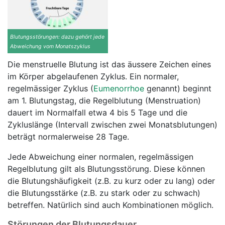
Blutungsstörungen: dazu gehört jede
Abweichung vom Monatszyklus
Die menstruelle Blutung ist das äussere Zeichen eines
im Körper abgelaufenen Zyklus. Ein normaler,
regelmässiger Zyklus (
Eumenorrhoe
genannt) beginnt
am 1. Blutungstag, die Regelblutung (Menstruation)
dauert im Normalfall etwa 4 bis 5 Tage und die
Zykluslänge (Intervall zwischen zwei Monatsblutungen)
beträgt normalerweise 28 Tage.
Jede Abweichung einer normalen, regelmässigen
Regelblutung gilt als Blutungsstörung. Diese können
die Blutungshäufigkeit (z.B. zu kurz oder zu lang) oder
die Blutungsstärke (z.B. zu stark oder zu schwach)
betreffen. Natürlich sind auch Kombinationen möglich.
Störungen der Blutungsdauer