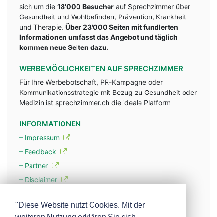
sich um die
18'000 Besucher
auf Sprechzimmer über
Gesundheit und Wohlbefinden, Prävention, Krankheit
und Therapie.
Über 23'000 Seiten mit fundlerten
Informationen umfasst das Angebot und täglich
kommen neue Seiten dazu.
WERBEMÖGLICHKEITEN AUF SPRECHZIMMER
Für Ihre Werbebotschaft, PR-Kampagne oder
Kommunikationsstrategie mit Bezug zu Gesundheit oder
Medizin ist sprechzimmer.ch die ideale Platform
INFORMATIONEN
– Impressum
– Feedback
– Partner
– Disclaimer
– Datenschutzerklärung / Privacy Policy
"Diese Website nutzt Cookies. Mit der
weiteren Nutzung erklären Sie sich