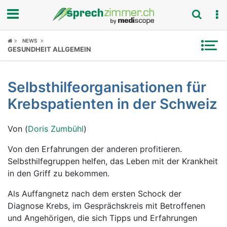
Fokus
NEWS
GESUNDHEIT ALLGEMEIN
Krankheitsbilder
Selbsthilfeorganisationen für
Symptome
Krebspatienten in der Schweiz
Untersuchungen
Von (
Doris Zumbühl
)
News
Von den Erfahrungen der anderen profitieren.
Selbsthilfegruppen helfen, das Leben mit der Krankheit
Ratgeber
in den Griff zu bekommen.
Rubriken
Als Auffangnetz nach dem ersten Schock der
Diagnose Krebs, im Gesprächskreis mit Betroffenen
und Angehörigen, die sich Tipps und Erfahrungen