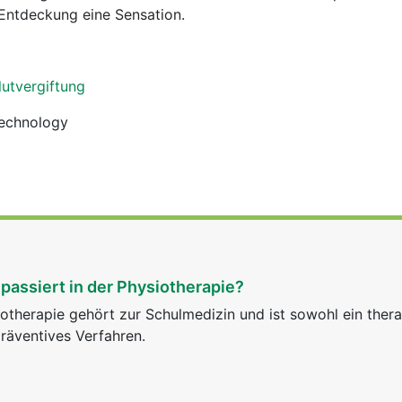
 Entdeckung eine Sensation.
lutvergiftung
Technology
passiert in der Physiotherapie?
otherapie gehört zur Schulmedizin und ist sowohl ein ther
räventives Verfahren.