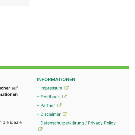
INFORMATIONEN
ucher
auf
– Impressum
rmationen
– Feedback
– Partner
– Disclaimer
 die ideale
– Datenschutzerklärung / Privacy Policy