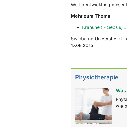
Weiterentwicklung dieser
Mehr zum Thema
Krankheit - Sepsis, B
Swinburne Universtiy of 
17.09.2015
Physiotherapie
Was 
Physi
wie p