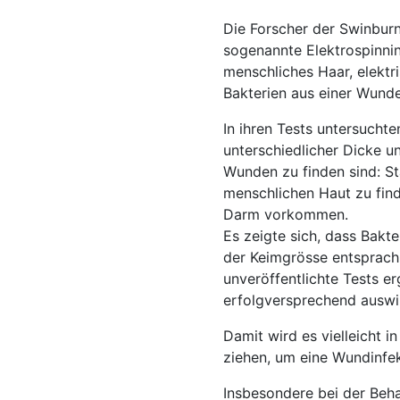
Die Forscher der Swinburn
sogenannte Elektrospinnin
menschliches Haar, elektri
Bakterien aus einer Wund
In ihren Tests untersucht
unterschiedlicher Dicke u
Wunden zu finden sind: St
menschlichen Haut zu find
Darm vorkommen.
Es zeigte sich, dass Bakt
der Keimgrösse entsprach 
unveröffentlichte Tests 
erfolgversprechend auswi
Damit wird es vielleicht 
ziehen, um eine Wundinfe
Insbesondere bei der Beh