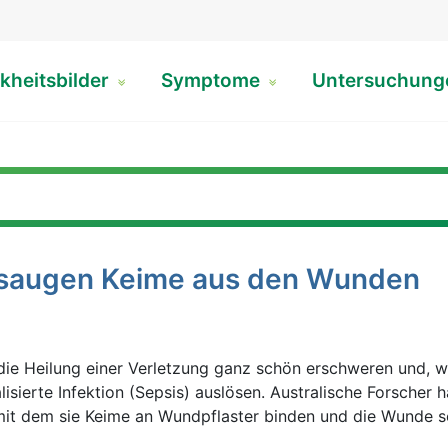
kheitsbilder
Symptome
Untersuchun
 saugen Keime aus den Wunden
ie Heilung einer Verletzung ganz schön erschweren und, we
lisierte Infektion (Sepsis) auslösen. Australische Forscher 
mit dem sie Keime an Wundpflaster binden und die Wunde s