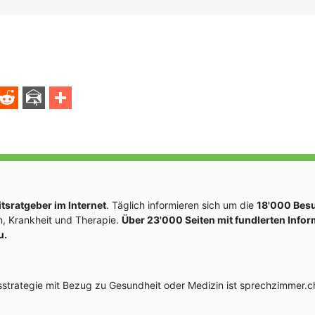
sratgeber im Internet
. Täglich informieren sich um die
18'000 Bes
, Krankheit und Therapie.
Über 23'000 Seiten mit fundlerten Info
u.
rategie mit Bezug zu Gesundheit oder Medizin ist sprechzimmer.ch