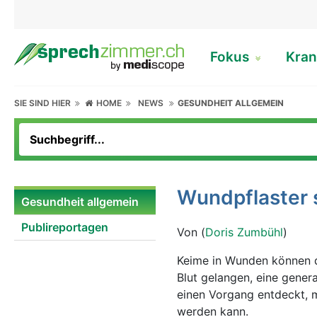
Fokus
Kran
SIE SIND HIER
HOME
NEWS
GESUNDHEIT ALLGEMEIN
Wundpflaster
Gesundheit allgemein
Publireportagen
Von (
Doris Zumbühl
)
Keime in Wunden können d
Blut gelangen, eine genera
einen Vorgang entdeckt, 
werden kann.