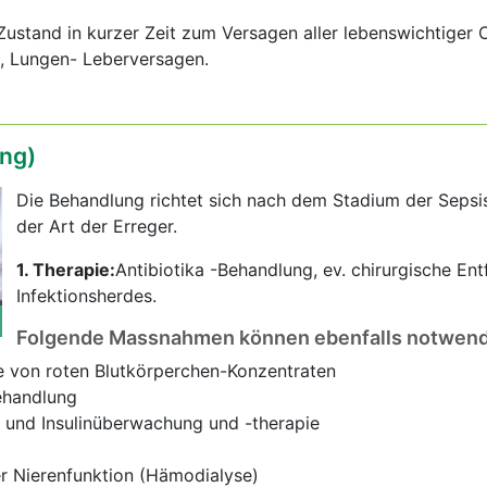
Zustand in kurzer Zeit zum Versagen aller lebenswichtiger 
n-, Lungen- Leberversagen.
ng)
Die Behandlung richtet sich nach dem Stadium der Sepsi
der Art der Erreger.
1. Therapie:
Antibiotika -Behandlung, ev. chirurgische En
Infektionsherdes.
Folgende Massnahmen können ebenfalls notwend
be von roten Blutkörperchen-Konzentraten
ehandlung
g und Insulinüberwachung und -therapie
er Nierenfunktion (Hämodialyse)