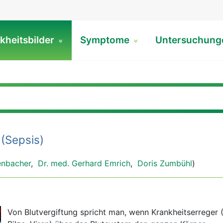
kheitsbilder
Symptome
Untersuchun
(Sepsis)
enbacher
,
Dr. med. Gerhard Emrich
,
Doris Zumbühl
)
Von Blutvergiftung spricht man, wenn Krankheitserreger (