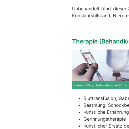
Unbehandelt führt dieser 
Kreislaufstillstand, Niere
Therapie (Behandlu
Blutvergiftung: Behandlung im Spital
Bluttransfusion, Ga
Beatmung, Schockb
Künstliche Ernährun
Gerinnungstherapie
Künstlicher Ersatz d