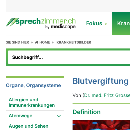
Fokus
Kran
SIE SIND HIER
HOME
KRANKHEITSBILDER
Blutvergiftung
Organe, Organsysteme
Von (
Dr. med. Fritz Gross
Allergien und
Immunerkrankungen
Definition
Atemwege
Augen und Sehen