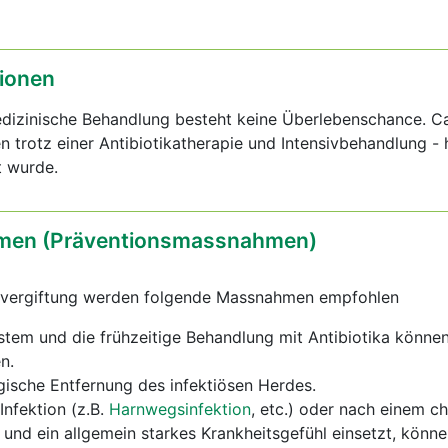
ionen
edizinische Behandlung besteht keine Überlebenschance. 
n trotz einer Antibiotikatherapie und Intensivbehandlung - h
t wurde.
en (Präventionsmassnahmen)
utvergiftung werden folgende Massnahmen empfohlen
tem und die frühzeitige Behandlung mit Antibiotika können
n.
ische Entfernung des infektiösen Herdes.
nfektion (z.B.
Harnwegsinfektion
, etc.) oder nach einem ch
r und ein allgemein starkes Krankheitsgefühl einsetzt, könn