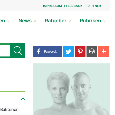
IMPRESSUM
FEEDBACK
PARTNER
gen
News
Ratgeber
Rubriken
Share buttons
Facebook
Bakterien,