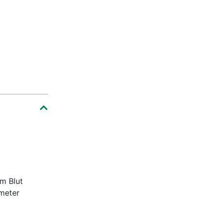
m Blut
meter