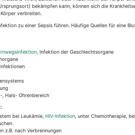
 Ursprungsort) bekämpfen kann, können sich die Krankheits
Körper verbreiten.
fektion zu einer Sepsis führen. Häufige Quellen für eine Blu
rnwegsinfektion
, Infektion der Geschlechtsorgane
chorgane
infektionen
vensystems
dung
-, Hals- Ohrenbereich
:
stem bei Leukämie,
HIV-Infektion
, unter Chemotherapie, bei
schen.
n z.B. nach Verbrennungen