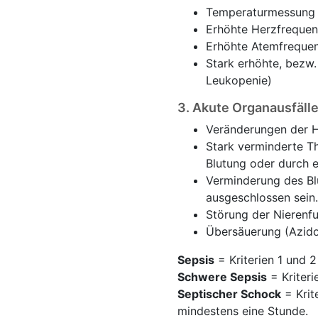
Temperaturmessung (
Erhöhte Herzfrequen
Erhöhte Atemfrequen
Stark erhöhte, bezw.
Leukopenie)
3. Akute Organausfälle
Veränderungen der H
Stark verminderte Th
Blutung oder durch 
Verminderung des Bl
ausgeschlossen sein.
Störung der Nierenfu
Übersäuerung (Azidos
Sepsis
= Kriterien 1 und 2
Schwere Sepsis
= Kriteri
Septischer Schock
= Krit
mindestens eine Stunde.