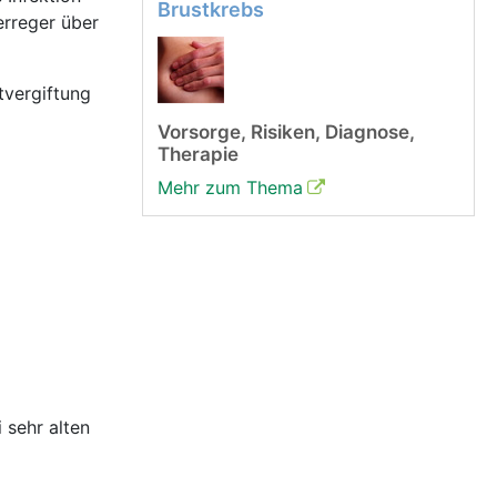
Brustkrebs
erreger über
tvergiftung
Vorsorge, Risiken, Diagnose,
Therapie
Mehr zum Thema
 sehr alten