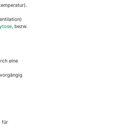
temperatur).
ntilation)
ytose
, bezw.
rch eine
 vorgängig
 für