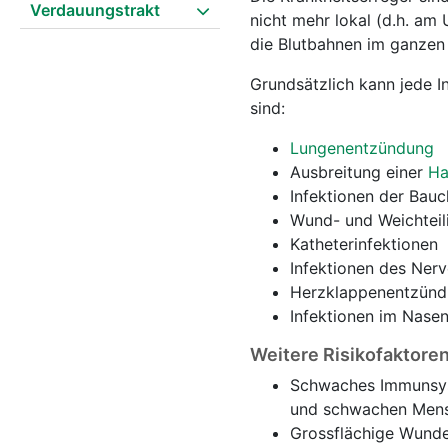
Verdauungstrakt
nicht mehr lokal (d.h. am
die Blutbahnen im ganzen 
Grundsätzlich kann jede In
sind:
Lungenentzündung
Ausbreitung einer
Ha
Infektionen der Bau
Wund- und Weichteil
Katheterinfektionen
Infektionen des Ner
Herzklappenentzün
Infektionen im Nasen
Weitere Risikofaktoren
Schwaches Immunsy
und schwachen Men
Grossflächige Wunde