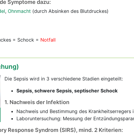
nde Symptome dazu:
el
,
Ohnmacht
(durch Absinken des Blutdruckes)
ruckes = Schock =
Notfall
chung)
Die Sepsis wird in 3 verschiedene Stadien eingeteilt:
Sepsis, schwere Sepsis, septischer Schock
1. Nachweis der Infektion
Nachweis und Bestimmung des Krankheitserregers i
Laboruntersuchung: Messung der Entzündungspara
ry Response Syndrom (SIRS), mind. 2 Kriterien: