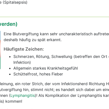
e (Spitalsepsis)
erden)
Eine Blutvergiftung kann sehr uncharakteristisch auftret
deshalb häufig zu spät erkannt.
Häufigste Zeichen:
Schmerzen, Rötung, Schwellung (betreffen den Ort 
Infektion)
Allgemein starkes Krankheitsgefühl
Schüttelfrost, hohes Fieber
Meinung, ein roter Strich, der vom Infektionsherd Richtung 
tvergiftung hin, stimmt nicht; es handelt sich dabei um ein
nen (
Lymphangitis
)! Als Komplikation der Lymphangitis ka
sis) kommen!