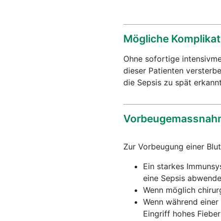
Mögliche Komplikat
Ohne sofortige intensivm
dieser Patienten versterbe
die Sepsis zu spät erkann
Vorbeugemassnahm
Zur Vorbeugung einer Bl
Ein starkes Immunsys
eine Sepsis abwende
Wenn möglich chirurg
Wenn während einer I
Eingriff hohes Fiebe