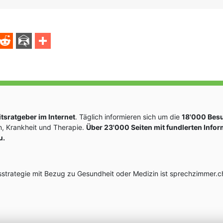
sratgeber im Internet
. Täglich informieren sich um die
18'000 Bes
, Krankheit und Therapie.
Über 23'000 Seiten mit fundlerten Info
u.
rategie mit Bezug zu Gesundheit oder Medizin ist sprechzimmer.ch