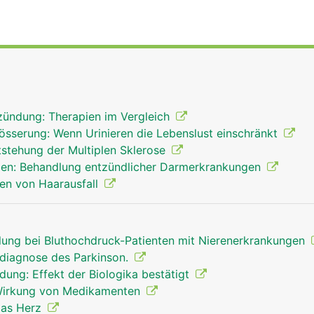
zündung: Therapien im Vergleich
össerung: Wenn Urinieren die Lebenslust einschränkt
stehung der Multiplen Sklerose
n: Behandlung entzündlicher Darmerkrankungen
en von Haarausfall
ng bei Bluthochdruck-Patienten mit Nierenerkrankungen
hdiagnose des Parkinson.
ung: Effekt der Biologika bestätigt
 Wirkung von Medikamenten
 das Herz