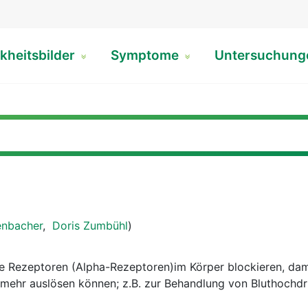
kheitsbilder
Symptome
Untersuchun
enbacher
,
Doris Zumbühl
)
e Rezeptoren (Alpha-Rezeptoren)im Körper blockieren, dami
 mehr auslösen können; z.B. zur Behandlung von Bluthochd