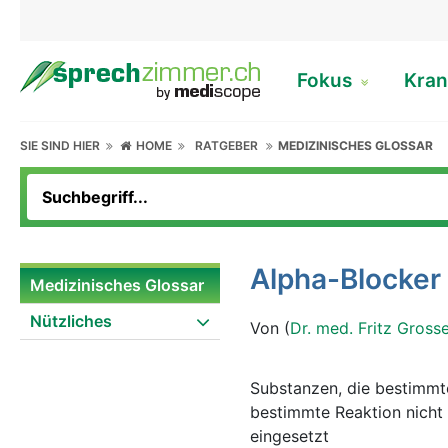
Fokus
Kran
SIE SIND HIER
HOME
RATGEBER
MEDIZINISCHES GLOSSAR
Alpha-Blocker
Medizinisches Glossar
Nützliches
Von (
Dr. med. Fritz Gross
Substanzen, die bestimmt
bestimmte Reaktion nicht
eingesetzt