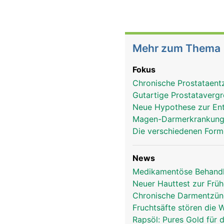
Mehr zum Thema
Fokus
Chronische Prostataent
Gutartige Prostatavergr
Neue Hypothese zur Ent
Magen-Darmerkrankunge
Die verschiedenen Form
News
Medikamentöse Behandlu
Neuer Hauttest zur Frü
Chronische Darmentzünd
Fruchtsäfte stören die
Rapsöl: Pures Gold für