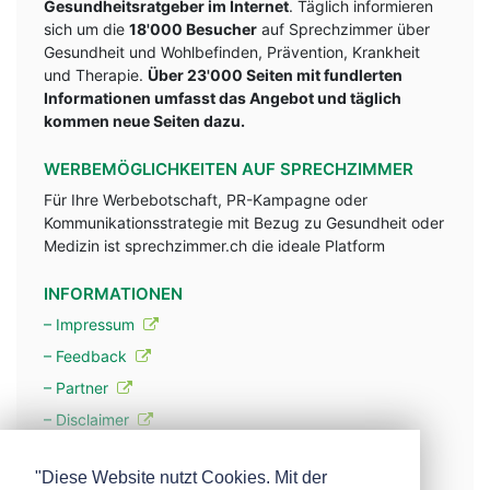
Gesundheitsratgeber im Internet
. Täglich informieren
sich um die
18'000 Besucher
auf Sprechzimmer über
Gesundheit und Wohlbefinden, Prävention, Krankheit
und Therapie.
Über 23'000 Seiten mit fundlerten
Informationen umfasst das Angebot und täglich
kommen neue Seiten dazu.
WERBEMÖGLICHKEITEN AUF SPRECHZIMMER
Für Ihre Werbebotschaft, PR-Kampagne oder
Kommunikationsstrategie mit Bezug zu Gesundheit oder
Medizin ist sprechzimmer.ch die ideale Platform
INFORMATIONEN
– Impressum
– Feedback
– Partner
– Disclaimer
– Datenschutzerklärung / Privacy Policy
"Diese Website nutzt Cookies. Mit der