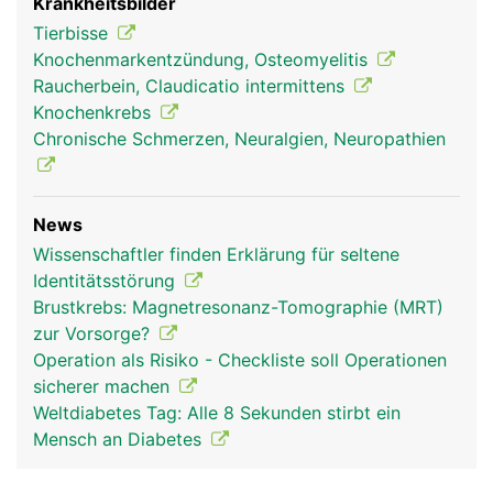
Krankheitsbilder
Tierbisse
Knochenmarkentzündung, Osteomyelitis
Raucherbein, Claudicatio intermittens
Knochenkrebs
Chronische Schmerzen, Neuralgien, Neuropathien
News
Wissenschaftler finden Erklärung für seltene
Identitätsstörung
Brustkrebs: Magnetresonanz-Tomographie (MRT)
zur Vorsorge?
Operation als Risiko - Checkliste soll Operationen
sicherer machen
Weltdiabetes Tag: Alle 8 Sekunden stirbt ein
Mensch an Diabetes