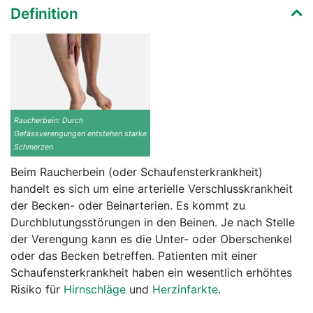
Definition
Raucherbein: Durch
Gefässverengungen entstehen starke
Schmerzen
Beim Raucherbein (oder Schaufensterkrankheit)
handelt es sich um eine arterielle Verschlusskrankheit
der Becken- oder Beinarterien. Es kommt zu
Durchblutungsstörungen in den Beinen. Je nach Stelle
der Verengung kann es die Unter- oder Oberschenkel
oder das Becken betreffen. Patienten mit einer
Schaufensterkrankheit haben ein wesentlich erhöhtes
Risiko für
Hirnschläge
und
Herzinfarkte
.