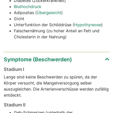
Diabetes (Zuckerkrankheit)
Bluthochdruck
Adipositas (
Übergewicht
)
Gicht
Unterfunktion der Schilddrüse (
Hypothyreose
)
Falschernährung (zu hoher Anteil an Fett und
Cholesterin in der Nahrung)
Symptome (Beschwerden)
Stadium I
Lange sind keine Beschwerden zu spüren, da der
Körper versucht, die Mangelversorgung selber
auszugleichen. Die Arterienverschlüsse werden zufällig
entdeckt.
Stadium II
Geh-Schmerzen (unterhalb der