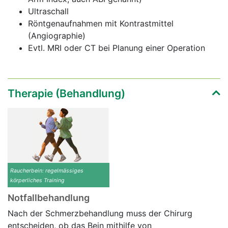
Ultraschall
Röntgenaufnahmen mit Kontrastmittel
(Angiographie)
Evtl. MRI oder CT bei Planung einer Operation
Therapie (Behandlung)
Raucherbein: regelmässiges
körperliches Training
Notfallbehandlung
Nach der Schmerzbehandlung muss der Chirurg
entscheiden, ob das Bein mithilfe von