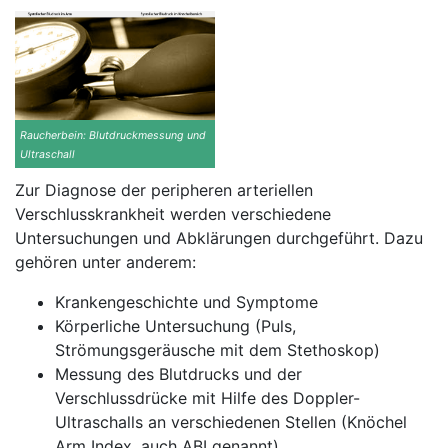
Raucherbein: Blutdruckmessung und
Ultraschall
Zur Diagnose der peripheren arteriellen
Verschlusskrankheit werden verschiedene
Untersuchungen und Abklärungen durchgeführt. Dazu
gehören unter anderem:
Krankengeschichte und Symptome
Körperliche Untersuchung (Puls,
Strömungsgeräusche mit dem Stethoskop)
Messung des Blutdrucks und der
Verschlussdrücke mit Hilfe des Doppler-
Ultraschalls an verschiedenen Stellen (Knöchel
Arm Index, auch ABI genannt)