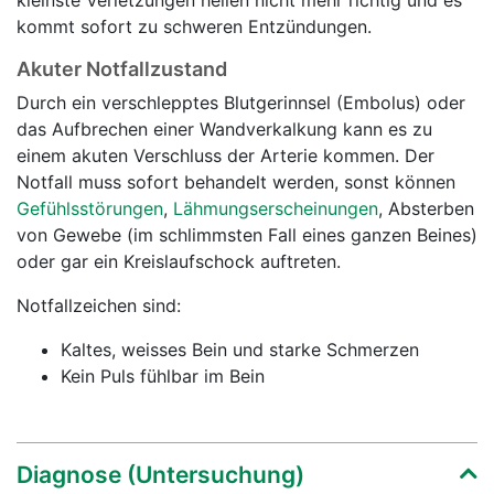
kleinste Verletzungen heilen nicht mehr richtig und es
kommt sofort zu schweren Entzündungen.
Akuter Notfallzustand
Durch ein verschlepptes Blutgerinnsel (Embolus) oder
das Aufbrechen einer Wandverkalkung kann es zu
einem akuten Verschluss der Arterie kommen. Der
Notfall muss sofort behandelt werden, sonst können
Gefühlsstörungen
,
Lähmungserscheinungen
, Absterben
von Gewebe (im schlimmsten Fall eines ganzen Beines)
oder gar ein Kreislaufschock auftreten.
Notfallzeichen sind:
Kaltes, weisses Bein und starke Schmerzen
Kein Puls fühlbar im Bein
Diagnose (Untersuchung)