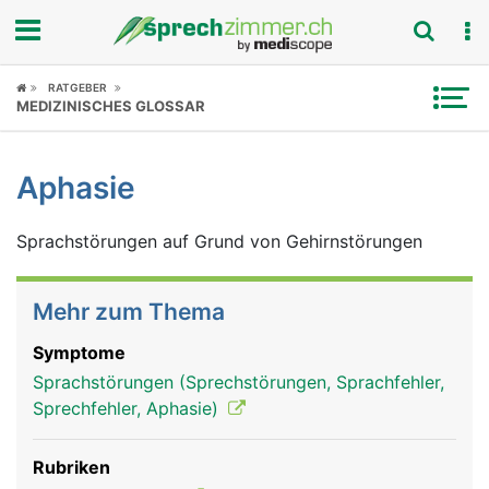
Fokus
RATGEBER
MEDIZINISCHES GLOSSAR
Krankheitsbilder
Aphasie
Symptome
Sprachstörungen auf Grund von Gehirnstörungen
Untersuchungen
News
Mehr zum Thema
Ratgeber
Symptome
Sprachstörungen (Sprechstörungen, Sprachfehler,
Rubriken
Sprechfehler, Aphasie)
Rubriken