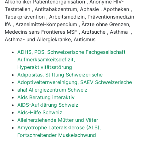
Alkoholiker Patientenorganisation , Anonyme HIV-
Teststellen , Antitabakzentrum, Aphasie , Apotheken ,
Tabakprävention , Arbeitsmedizin, Präventionsmedizin
IfA , Arzneimittel-Kompendium , Ärzte ohne Grenzen,
Medecins sans Frontieres MSF , Arztsuche , Asthma I,
Asthma- und Allergiekranke, Autismus
ADHS, POS, Schweizerische Fachgesellschaft
Aufmerksamkeitsdefizit,
Hyperaktivitätsstörung
Adipositas, Stiftung Schweizerische
Adoptivelternvereinigung, SAEV Schweizerische
aha! Allergiezentrum Schweiz
Aids Beratung interaktiv
AIDS-Aufklärung Schweiz
Aids-Hilfe Schweiz
Alleinerziehende Mütter und Väter
Amyotrophe Lateralsklerose (ALS),
Fortschreitender Muskelschwund