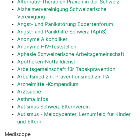
Alternativ-Therapien Praxen in der Schweiz
Alzheimervereinigung Schweizerische
Vereinigung
Angst- und Panikstörung Expertenforum
Angst- und Panikhilfe Schweiz (AphS)
Anonyme Alkoholiker
Anonyme HIV-Teststellen
Aphasie Schweizerische Arbeitsgemeinschaft
Apotheken-Notfalldienst
Arbeitsgemeinschaft für Tabakprävention
Arbeitsmedizin, Präventionsmedizin IfA
Arzneimittel-Kompendium
Arztsuche
Asthma Infos
Autismus Schweiz Elternverein
Autismus - Melodycenter, Lernumfeld für Kinder
und Eltern
Mediscope