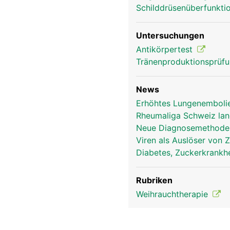
Schilddrüsenüberfunkti
Untersuchungen
Antikörpertest
Tränenproduktionsprüf
News
Erhöhtes Lungenemboli
Rheumaliga Schweiz lan
Neue Diagnosemethode 
Viren als Auslöser von 
Diabetes, Zuckerkrankhe
Rubriken
Weihrauchtherapie