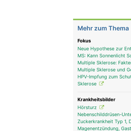
Mehr zum Thema
Fokus
Neue Hypothese zur Ent
MS: Kann Sonnenlicht S
Multiple Sklerose: Fakt
Multiple Sklerose und G
HPV-Impfung zum Schutz 
Sklerose
Krankheitsbilder
Hörsturz
Nebenschilddrüsen-Unt
Zuckerkrankheit Typ 1, 
Magenentzündung, Gast