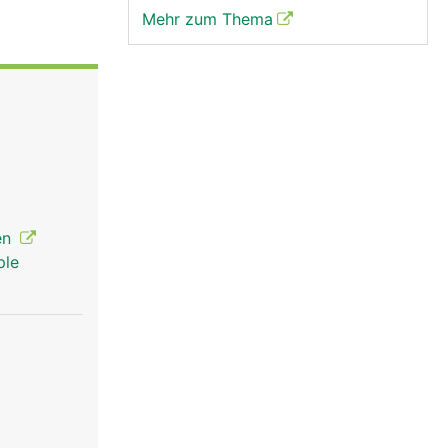
Mehr zum Thema
gen
ple