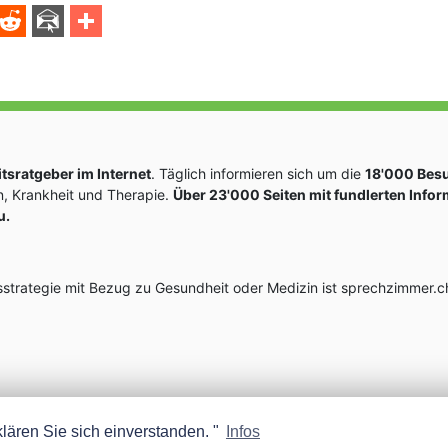
sratgeber im Internet
. Täglich informieren sich um die
18'000 Bes
, Krankheit und Therapie.
Über 23'000 Seiten mit fundlerten Info
u.
rategie mit Bezug zu Gesundheit oder Medizin ist sprechzimmer.ch
lären Sie sich einverstanden. "
Infos