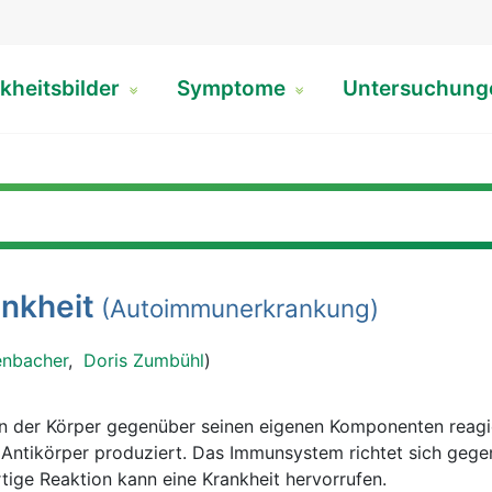
kheitsbilder
Symptome
Untersuchun
nkheit
(Autoimmunerkrankung)
enbacher
,
Doris Zumbühl
)
enn der Körper gegenüber seinen eigenen Komponenten reagi
 Antikörper produziert. Das Immunsystem richtet sich gege
rtige Reaktion kann eine Krankheit hervorrufen.