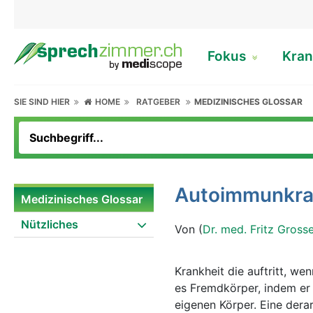
Fokus
Kran
SIE SIND HIER
HOME
RATGEBER
MEDIZINISCHES GLOSSAR
Autoimmunkra
Medizinisches Glossar
Nützliches
Von (
Dr. med. Fritz Gross
Krankheit die auftritt, w
es Fremdkörper, indem er
eigenen Körper. Eine dera