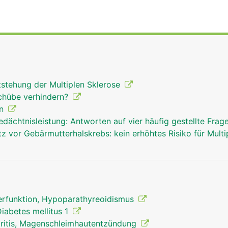
stehung der Multiplen Sklerose
chübe verhindern?
en
edächtnisleistung: Antworten auf vier häufig gestellte Fra
vor Gebärmutterhalskrebs: kein erhöhtes Risiko für Multi
erfunktion, Hypoparathyreoidismus
Diabetes mellitus 1
ritis, Magenschleimhautentzündung