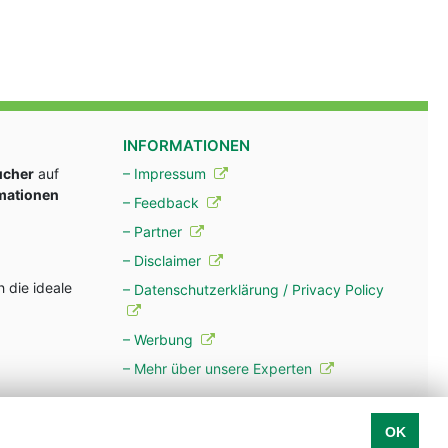
INFORMATIONEN
ucher
auf
– Impressum
rmationen
– Feedback
– Partner
– Disclaimer
 die ideale
– Datenschutzerklärung / Privacy Policy
– Werbung
– Mehr über unsere Experten
OK