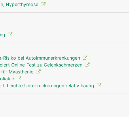
on, Hyperthyreose
ung
e-Risiko bei Autoimmunerkrankungen
ciert Online-Test zu Gelenkschmerzen
für Myasthenie
Zöliakie
it: Leichte Unterzuckerungen relativ häufig