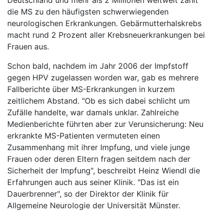
Deutschland und mehr als 2 Millionen weltweit zählt
die MS zu den häufigsten schwerwiegenden
neurologischen Erkrankungen. Gebärmutterhalskrebs
macht rund 2 Prozent aller Krebsneuerkrankungen bei
Frauen aus.
Schon bald, nachdem im Jahr 2006 der Impfstoff
gegen HPV zugelassen worden war, gab es mehrere
Fallberichte über MS-Erkrankungen in kurzem
zeitlichem Abstand. "Ob es sich dabei schlicht um
Zufälle handelte, war damals unklar. Zahlreiche
Medienberichte führten aber zur Verunsicherung: Neu
erkrankte MS-Patienten vermuteten einen
Zusammenhang mit ihrer Impfung, und viele junge
Frauen oder deren Eltern fragen seitdem nach der
Sicherheit der Impfung", beschreibt Heinz Wiendl die
Erfahrungen auch aus seiner Klinik. "Das ist ein
Dauerbrenner", so der Direktor der Klinik für
Allgemeine Neurologie der Universität Münster.