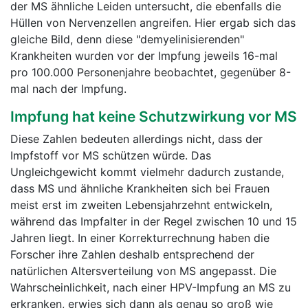
der MS ähnliche Leiden untersucht, die ebenfalls die
Hüllen von Nervenzellen angreifen. Hier ergab sich das
gleiche Bild, denn diese "demyelinisierenden"
Krankheiten wurden vor der Impfung jeweils 16-mal
pro 100.000 Personenjahre beobachtet, gegenüber 8-
mal nach der Impfung.
Impfung hat keine Schutzwirkung vor MS
Diese Zahlen bedeuten allerdings nicht, dass der
Impfstoff vor MS schützen würde. Das
Ungleichgewicht kommt vielmehr dadurch zustande,
dass MS und ähnliche Krankheiten sich bei Frauen
meist erst im zweiten Lebensjahrzehnt entwickeln,
während das Impfalter in der Regel zwischen 10 und 15
Jahren liegt. In einer Korrekturrechnung haben die
Forscher ihre Zahlen deshalb entsprechend der
natürlichen Altersverteilung von MS angepasst. Die
Wahrscheinlichkeit, nach einer HPV-Impfung an MS zu
erkranken, erwies sich dann als genau so groß wie