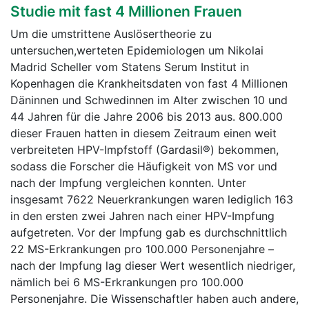
Studie mit fast 4 Millionen Frauen
Um die umstrittene Auslösertheorie zu
untersuchen,werteten Epidemiologen um Nikolai
Madrid Scheller vom Statens Serum Institut in
Kopenhagen die Krankheitsdaten von fast 4 Millionen
Däninnen und Schwedinnen im Alter zwischen 10 und
44 Jahren für die Jahre 2006 bis 2013 aus. 800.000
dieser Frauen hatten in diesem Zeitraum einen weit
verbreiteten HPV-Impfstoff (Gardasil®) bekommen,
sodass die Forscher die Häufigkeit von MS vor und
nach der Impfung vergleichen konnten. Unter
insgesamt 7622 Neuerkrankungen waren lediglich 163
in den ersten zwei Jahren nach einer HPV-Impfung
aufgetreten. Vor der Impfung gab es durchschnittlich
22 MS-Erkrankungen pro 100.000 Personenjahre –
nach der Impfung lag dieser Wert wesentlich niedriger,
nämlich bei 6 MS-Erkrankungen pro 100.000
Personenjahre. Die Wissenschaftler haben auch andere,