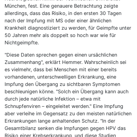
München, fest. Eine genauere Betrachtung zeigte
allerdings, dass das Risiko, in den ersten 30 Tagen
nach der Impfung mit MS oder einer ähnlichen
Krankheit diagnostiziert zu werden, für Geimpfte unter
50 Jahren mehr als doppelt so hoch war wie für
Nichtgeimpfte.
"Diese Daten sprechen gegen einen ursächlichen
Zusammenhang", erklärt Hemmer. Wahrscheinlich sei
es vielmehr, dass bei Menschen mit einer bereits
vorhandenen, unterschwelligen Erkrankung, eine
Impfung den Übergang zu sichtbaren Symptomen
beschleunigen könne. "Solch ein Übergang kann auch
durch jede natürliche Infektion – etwa mit
Schnupfenviren – eingeleitet werden." Eine Impfung
aber verleihe im Gegensatz zu den meisten natürlichen
Erkrankungen lange anhaltenden Schutz. "In der
Gesamtbilanz senken die Impfungen gegen HPV das
Risiko einer Krebserkrankung, und diese Studien