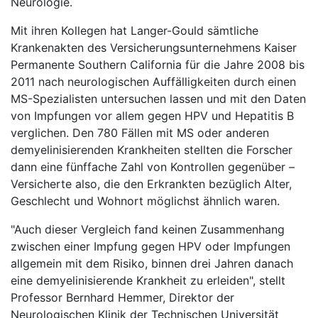
Neurologie.
Mit ihren Kollegen hat Langer-Gould sämtliche
Krankenakten des Versicherungsunternehmens Kaiser
Permanente Southern California für die Jahre 2008 bis
2011 nach neurologischen Auffälligkeiten durch einen
MS-Spezialisten untersuchen lassen und mit den Daten
von Impfungen vor allem gegen HPV und Hepatitis B
verglichen. Den 780 Fällen mit MS oder anderen
demyelinisierenden Krankheiten stellten die Forscher
dann eine fünffache Zahl von Kontrollen gegenüber –
Versicherte also, die den Erkrankten bezüglich Alter,
Geschlecht und Wohnort möglichst ähnlich waren.
"Auch dieser Vergleich fand keinen Zusammenhang
zwischen einer Impfung gegen HPV oder Impfungen
allgemein mit dem Risiko, binnen drei Jahren danach
eine demyelinisierende Krankheit zu erleiden", stellt
Professor Bernhard Hemmer, Direktor der
Neurologischen Klinik der Technischen Universität