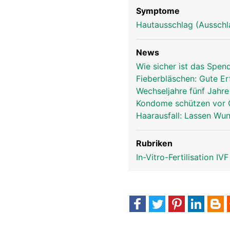
Symptome
Hautausschlag (Ausschl
News
Wie sicher ist das Spen
Fieberbläschen: Gute Er
Wechseljahre fünf Jahr
Kondome schützen vor 
Haarausfall: Lassen Wu
Rubriken
In-Vitro-Fertilisation IV