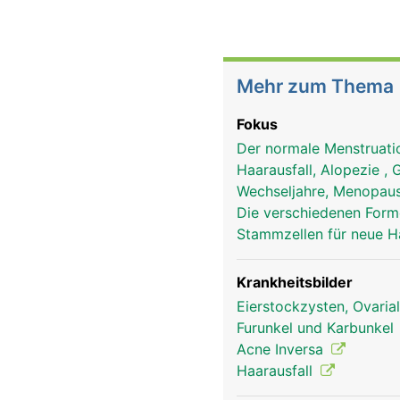
Mehr zum Thema
Fokus
Der normale Menstruat
Haarausfall, Alopezie , 
Wechseljahre, Menopau
Die verschiedenen Form
Stammzellen für neue 
Krankheitsbilder
Eierstockzysten, Ovaria
Furunkel und Karbunkel
Acne Inversa
Haarausfall