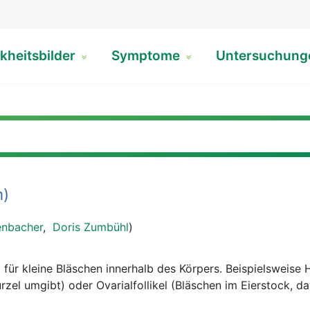
kheitsbilder
Symptome
Untersuchun
n)
enbacher
,
Doris Zumbühl
)
für kleine Bläschen innerhalb des Körpers. Beispielsweise H
zel umgibt) oder Ovarialfollikel (Bläschen im Eierstock, da