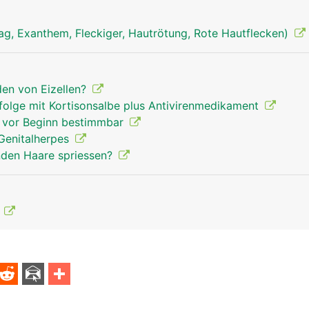
ag, Exanthem, Fleckiger, Hautrötung, Rote Hautflecken)
den von Eizellen?
folge mit Kortisonsalbe plus Antivirenmedikament
e vor Beginn bestimmbar
Genitalherpes
nden Haare spriessen?
F