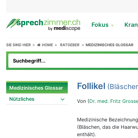
Fokus
Kran
SIE SIND HIER
HOME
RATGEBER
MEDIZINISCHES GLOSSAR
Follikel
(Bläsche
Medizinisches Glossar
Nützliches
Von (
Dr. med. Fritz Gross
Medizinische Bezeichnung 
(Bläschen, das die Haarwur
enthält).