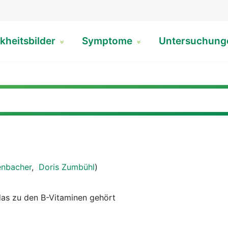
kheitsbilder
Symptome
Untersuchun
enbacher
,
Doris Zumbühl
)
das zu den B-Vitaminen gehört