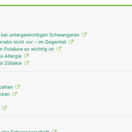
n bei untergewichtigen Schwangeren
krebs nicht vor – im Gegenteil
 Folsäure so wichtig ist
s-Allergie
ei Zöliakie
palten
ücken
e