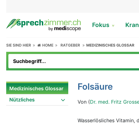
Fokus
Kran
SIE SIND HIER
HOME
RATGEBER
MEDIZINISCHES GLOSSAR
Folsäure
Medizinisches Glossar
Nützliches
Von (
Dr. med. Fritz Gross
Wasserlösliches Vitamin, 