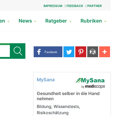
IMPRESSUM
FEEDBACK
PARTNER
gen
News
Ratgeber
Rubriken
Share buttons
Facebook
MySana
Gesundheit selber in die Hand
nehmen
Bildung, Wissenstests,
Risikoschätzung