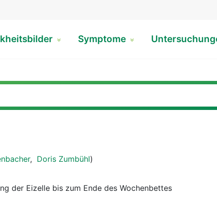
kheitsbilder
Symptome
Untersuchun
enbacher
,
Doris Zumbühl
)
ung der Eizelle bis zum Ende des Wochenbettes