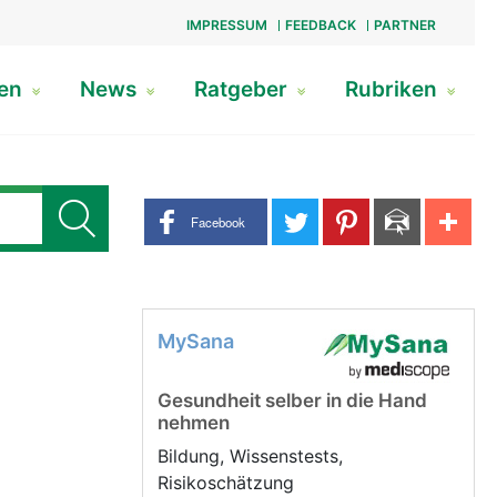
IMPRESSUM
FEEDBACK
PARTNER
gen
News
Ratgeber
Rubriken
Share buttons
Facebook
MySana
Gesundheit selber in die Hand
nehmen
Bildung, Wissenstests,
Risikoschätzung