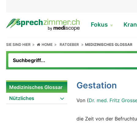
Fokus
Kran
SIE SIND HIER
HOME
RATGEBER
MEDIZINISCHES GLOSSAR
Gestation
Medizinisches Glossar
Nützliches
Von (
Dr. med. Fritz Gross
die Zeit von der Befrucht