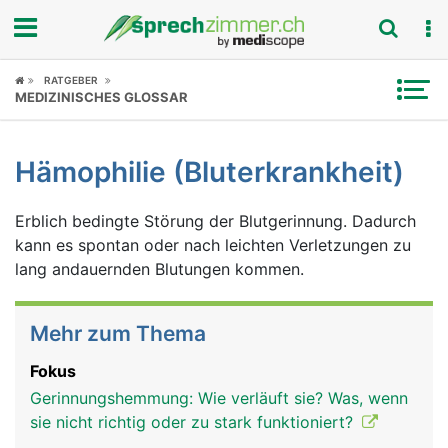
Fokus
RATGEBER
MEDIZINISCHES GLOSSAR
Krankheitsbilder
Hämophilie (Bluterkrankheit)
Symptome
Erblich bedingte Störung der Blutgerinnung. Dadurch
Untersuchungen
kann es spontan oder nach leichten Verletzungen zu
lang andauernden Blutungen kommen.
News
Ratgeber
Mehr zum Thema
Rubriken
Fokus
Gerinnungshemmung: Wie verläuft sie? Was, wenn
sie nicht richtig oder zu stark funktioniert?