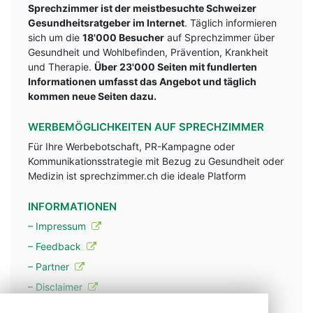
Sprechzimmer ist der meistbesuchte Schweizer
Gesundheitsratgeber im Internet
. Täglich informieren
sich um die
18'000 Besucher
auf Sprechzimmer über
Gesundheit und Wohlbefinden, Prävention, Krankheit
und Therapie.
Über 23'000 Seiten mit fundlerten
Informationen umfasst das Angebot und täglich
kommen neue Seiten dazu.
WERBEMÖGLICHKEITEN AUF SPRECHZIMMER
Für Ihre Werbebotschaft, PR-Kampagne oder
Kommunikationsstrategie mit Bezug zu Gesundheit oder
Medizin ist sprechzimmer.ch die ideale Platform
INFORMATIONEN
– Impressum
– Feedback
– Partner
– Disclaimer
– Datenschutzerklärung / Privacy Policy