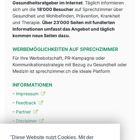
Gesundheitsratgeber im Internet
. Täglich informieren
sich um die
18'000 Besucher
auf Sprechzimmer über
Gesundheit und Wohlbefinden, Prävention, Krankheit
und Therapie.
Über 23'000 Seiten mit fundlerten
Informationen umfasst das Angebot und täglich
kommen neue Seiten dazu.
WERBEMÖGLICHKEITEN AUF SPRECHZIMMER
Für Ihre Werbebotschaft, PR-Kampagne oder
Kommunikationsstrategie mit Bezug zu Gesundheit oder
Medizin ist sprechzimmer.ch die ideale Platform
INFORMATIONEN
– Impressum
– Feedback
– Partner
– Disclaimer
– Datenschutzerklärung / Privacy Policy
"Diese Website nutzt Cookies. Mit der