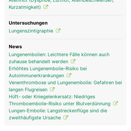
Atemnot (Dyspnoe, Luftnot, Atembeschwerden,
Kurzatmigkeit)
Untersuchungen
Lungenszintigraphie
News
Lungenembolien: Leichtere Fälle können auch
zuhause behandelt werden
Erhöhtes Lungenembolie-Risiko bei
Autoimmunerkrankungen
Venenthrombose und Lungenembolie: Gefahren bei
langen Flugreisen
Hüft- oder Kniegelenkersatz: Niedriges
Thromboembolie-Risiko unter Blutverdünnung
Lungen-Embolie: Langstreckenflüge sind die
zweithäufigste Ursache