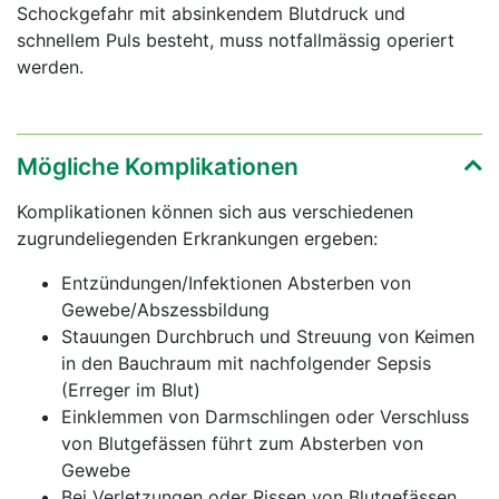
Schockgefahr mit absinkendem Blutdruck und
schnellem Puls besteht, muss notfallmässig operiert
werden.
Mögliche Komplikationen
Komplikationen können sich aus verschiedenen
zugrundeliegenden Erkrankungen ergeben:
Entzündungen/Infektionen Absterben von
Gewebe/Abszessbildung
Stauungen Durchbruch und Streuung von Keimen
in den Bauchraum mit nachfolgender Sepsis
(Erreger im Blut)
Einklemmen von Darmschlingen oder Verschluss
von Blutgefässen führt zum Absterben von
Gewebe
Bei Verletzungen oder Rissen von Blutgefässen