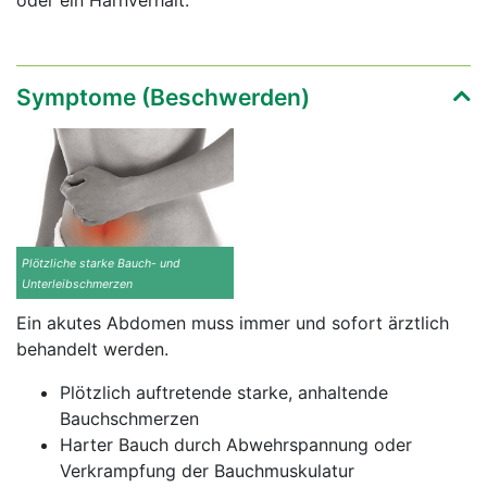
oder ein Harnverhalt.
Symptome (Beschwerden)
Plötzliche starke Bauch- und
Unterleibschmerzen
Ein akutes Abdomen muss immer und sofort ärztlich
behandelt werden.
Plötzlich auftretende starke, anhaltende
Bauchschmerzen
Harter Bauch durch Abwehrspannung oder
Verkrampfung der Bauchmuskulatur