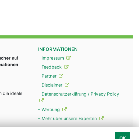
INFORMATIONEN
ucher
auf
– Impressum
rmationen
– Feedback
– Partner
– Disclaimer
 die ideale
– Datenschutzerklärung / Privacy Policy
– Werbung
– Mehr über unsere Experten
OK