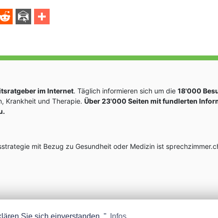
sratgeber im Internet
. Täglich informieren sich um die
18'000 Bes
, Krankheit und Therapie.
Über 23'000 Seiten mit fundlerten Info
u.
rategie mit Bezug zu Gesundheit oder Medizin ist sprechzimmer.ch
lären Sie sich einverstanden. "
Infos