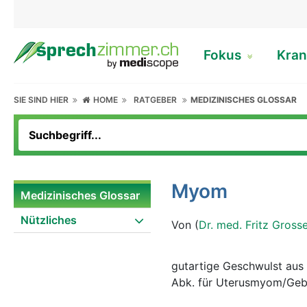
Fokus
Kran
SIE SIND HIER
HOME
RATGEBER
MEDIZINISCHES GLOSSAR
Myom
Medizinisches Glossar
Nützliches
Von (
Dr. med. Fritz Gross
gutartige Geschwulst aus 
Abk. für Uterusmyom/Ge