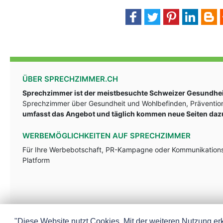
ÜBER SPRECHZIMMER.CH
Sprechzimmer ist der meistbesuchte Schweizer Gesundheit
Sprechzimmer über Gesundheit und Wohlbefinden, Prävention
umfasst das Angebot und täglich kommen neue Seiten daz
WERBEMÖGLICHKEITEN AUF SPRECHZIMMER
Für Ihre Werbebotschaft, PR-Kampagne oder Kommunikationsst
Platform
"Diese Website nutzt Cookies. Mit der weiteren Nutzung erk