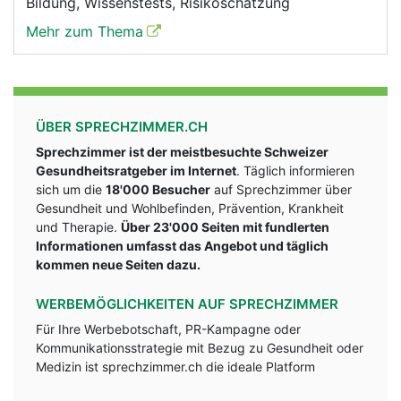
Bildung, Wissenstests, Risikoschätzung
Mehr zum Thema
ÜBER SPRECHZIMMER.CH
Sprechzimmer ist der meistbesuchte Schweizer
Gesundheitsratgeber im Internet
. Täglich informieren
sich um die
18'000 Besucher
auf Sprechzimmer über
Gesundheit und Wohlbefinden, Prävention, Krankheit
und Therapie.
Über 23'000 Seiten mit fundlerten
Informationen umfasst das Angebot und täglich
kommen neue Seiten dazu.
WERBEMÖGLICHKEITEN AUF SPRECHZIMMER
Für Ihre Werbebotschaft, PR-Kampagne oder
Kommunikationsstrategie mit Bezug zu Gesundheit oder
Medizin ist sprechzimmer.ch die ideale Platform