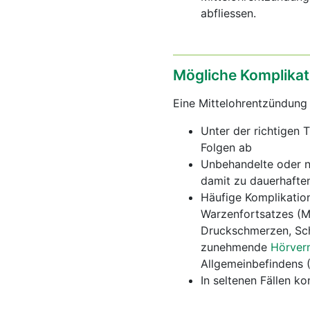
abfliessen.
Mögliche Komplikat
Eine Mittelohrentzündung
Unter der richtigen 
Folgen ab
Unbehandelte oder n
damit zu dauerhafte
Häufige Komplikatio
Warzenfortsatzes (M
Druckschmerzen, Sch
zunehmende
Hörver
Allgemeinbefindens
In seltenen Fällen k