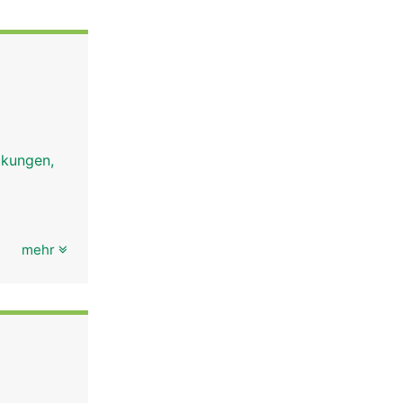
uckungen,
mehr