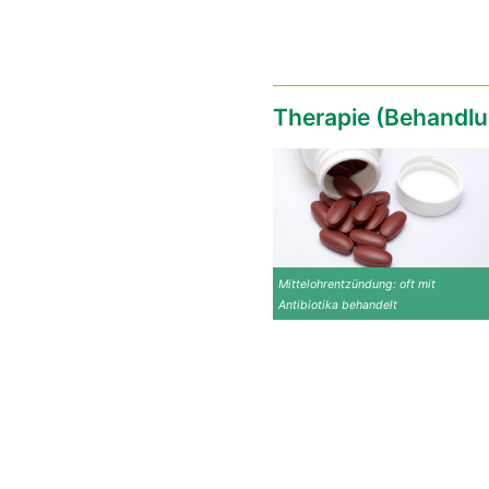
Therapie (Behandlu
Mittelohrentzündung: oft mit
Antibiotika behandelt