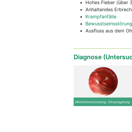
Hohes Fieber (über 
Anhaltendes Erbrech
Krampfanfälle
Bewusstseinsstörun
Ausfluss aus dem Oh
Diagnose (Untersu
Mittelohrentzündung: Ohrspiegelung