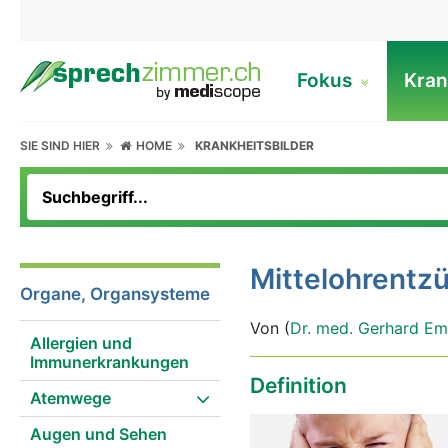
Fokus
Kran
SIE SIND HIER
HOME
KRANKHEITSBILDER
Mittelohrentz
Organe, Organsysteme
Von (
Dr. med. Gerhard Em
Allergien und
Immunerkrankungen
Definition
Atemwege
Augen und Sehen