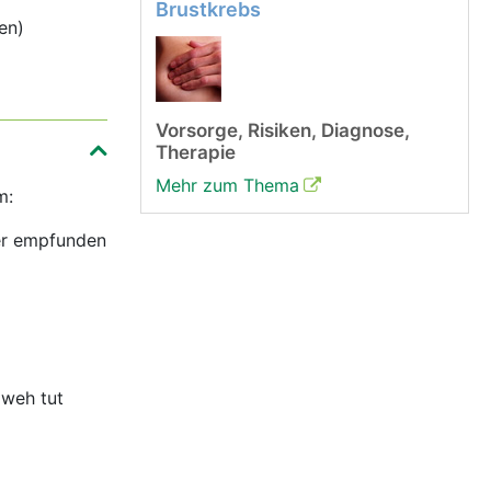
Brustkrebs
gen)
Vorsorge, Risiken, Diagnose,
Therapie
Mehr zum Thema
m:
ker empfunden
 weh tut