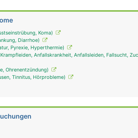
tome
sstseinstrübung, Koma)
rankung, Diarrhoe)
tur, Pyrexie, Hyperthermie)
 Krampfleiden, Anfallskrankheit, Anfallsleiden, Fallsucht, Z
ie, Ohrenentzündung)
sen, Tinnitus, Hörprobleme)
suchungen