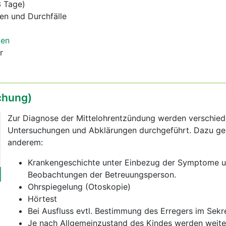
3 Tage)
en und Durchfälle
gen
r
chung)
Zur Diagnose der Mittelohrentzündung werden verschie
Untersuchungen und Abklärungen durchgeführt. Dazu ge
anderem:
Krankengeschichte unter Einbezug der Symptome u
Beobachtungen der Betreuungsperson.
Ohrspiegelung (Otoskopie)
Hörtest
Bei Ausfluss evtl. Bestimmung des Erregers im Sekr
Je nach Allgemeinzustand des Kindes werden weite