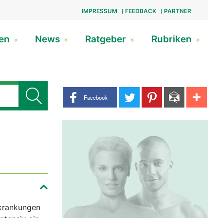
IMPRESSUM
FEEDBACK
PARTNER
gen
News
Ratgeber
Rubriken
Share buttons
Facebook
rkrankungen