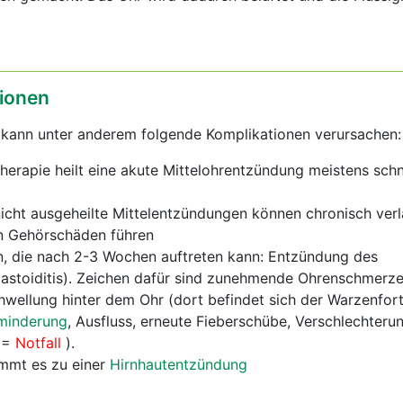
ionen
 kann unter anderem folgende Komplikationen verursachen:
Therapie heilt eine akute Mittelohrentzündung meistens sch
icht ausgeheilte Mittelentzündungen können chronisch ver
n Gehörschäden führen
n, die nach 2-3 Wochen auftreten kann: Entzündung des
astoiditis). Zeichen dafür sind zunehmende Ohrenschmerze
wellung hinter dem Ohr (dort befindet sich der Warzenfort
minderung
, Ausfluss, erneute Fieberschübe, Verschlechteru
 (=
Notfall
).
ommt es zu einer
Hirnhautentzündung