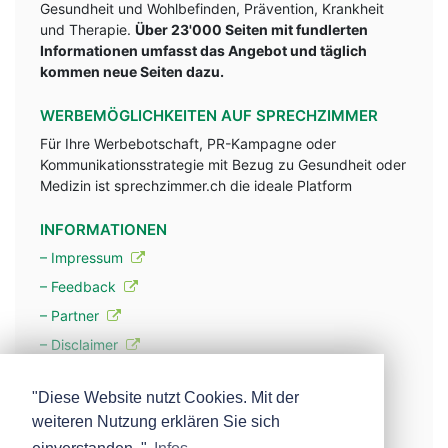
Gesundheit und Wohlbefinden, Prävention, Krankheit
und Therapie.
Über 23'000 Seiten mit fundlerten
Informationen umfasst das Angebot und täglich
kommen neue Seiten dazu.
WERBEMÖGLICHKEITEN AUF SPRECHZIMMER
Für Ihre Werbebotschaft, PR-Kampagne oder
Kommunikationsstrategie mit Bezug zu Gesundheit oder
Medizin ist sprechzimmer.ch die ideale Platform
INFORMATIONEN
– Impressum
– Feedback
– Partner
– Disclaimer
– Datenschutzerklärung / Privacy Policy
"Diese Website nutzt Cookies. Mit der
weiteren Nutzung erklären Sie sich
– Werbung