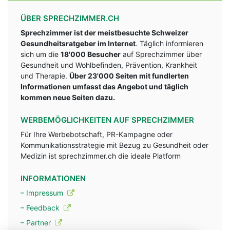
ÜBER SPRECHZIMMER.CH
Sprechzimmer ist der meistbesuchte Schweizer
Gesundheitsratgeber im Internet
. Täglich informieren
sich um die
18'000 Besucher
auf Sprechzimmer über
Gesundheit und Wohlbefinden, Prävention, Krankheit
und Therapie.
Über 23'000 Seiten mit fundlerten
Informationen umfasst das Angebot und täglich
kommen neue Seiten dazu.
WERBEMÖGLICHKEITEN AUF SPRECHZIMMER
Für Ihre Werbebotschaft, PR-Kampagne oder
Kommunikationsstrategie mit Bezug zu Gesundheit oder
Medizin ist sprechzimmer.ch die ideale Platform
INFORMATIONEN
– Impressum
– Feedback
– Partner