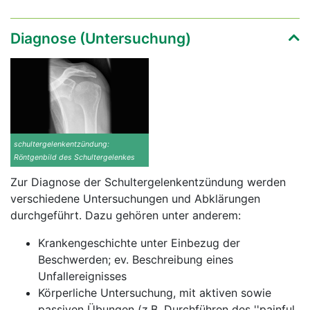
Diagnose (Untersuchung)
schultergelenkentzündung:
Röntgenbild des Schultergelenkes
Zur Diagnose der Schultergelenkentzündung werden
verschiedene Untersuchungen und Abklärungen
durchgeführt. Dazu gehören unter anderem:
Krankengeschichte unter Einbezug der
Beschwerden; ev. Beschreibung eines
Unfallereignisses
Körperliche Untersuchung, mit aktiven sowie
passiven Übungen (z.B. Durchführen des ''painful