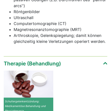
arcs'')
Röntgenbilder
Ultraschall
Computertomographie (CT)
Magnetresonanztomographie (MRT)
Arthroskopie, Gelenkspiegelung; damit können
gleichzeitig kleine Verletzungen operiert werden.
Therapie (Behandlung)
Schultergelenkentzündung:
Medikamentöse Behandlung und
Physiotherapie