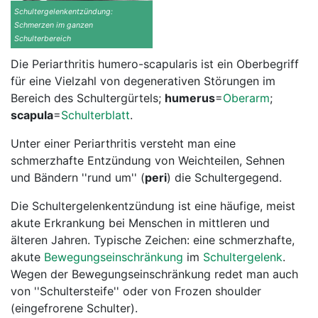
Schultergelenkentzündung:
Schmerzen im ganzen
Schulterbereich
Die Periarthritis humero-scapularis ist ein Oberbegriff
für eine Vielzahl von degenerativen Störungen im
Bereich des Schultergürtels;
humerus
=
Oberarm
;
scapula
=
Schulterblatt
.
Unter einer Periarthritis versteht man eine
schmerzhafte Entzündung von Weichteilen, Sehnen
und Bändern ''rund um'' (
peri
) die Schultergegend.
Die Schultergelenkentzündung ist eine häufige, meist
akute Erkrankung bei Menschen in mittleren und
älteren Jahren. Typische Zeichen: eine schmerzhafte,
akute
Bewegungseinschränkung
im
Schultergelenk
.
Wegen der Bewegungseinschränkung redet man auch
von ''Schultersteife'' oder von Frozen shoulder
(eingefrorene Schulter).