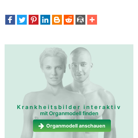
Krankheitsbilder interaktiv
mit Organmodell finden
Organmodell anschauen