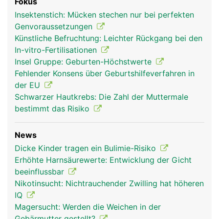
Fokus
Insektenstich: Mücken stechen nur bei perfekten
Genvoraussetzungen
Künstliche Befruchtung: Leichter Rückgang bei den
In-vitro-Fertilisationen
Insel Gruppe: Geburten-Höchstwerte
Fehlender Konsens über Geburtshilfeverfahren in
der EU
Schwarzer Hautkrebs: Die Zahl der Muttermale
bestimmt das Risiko
News
Dicke Kinder tragen ein Bulimie-Risiko
Erhöhte Harnsäurewerte: Entwicklung der Gicht
beeinflussbar
Nikotinsucht: Nichtrauchender Zwilling hat höheren
IQ
Magersucht: Werden die Weichen in der
Gebärmutter gestellt?